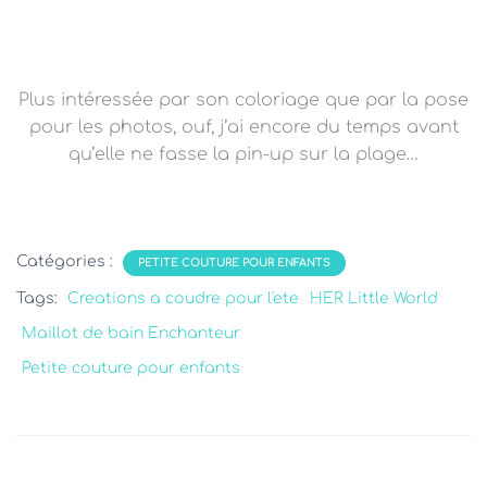
Plus intéressée par son coloriage que par la pose
pour les photos, ouf
, j’ai encore du temps avant
qu’elle
ne fasse la pin-up sur la plage…
Catégories :
PETITE COUTURE POUR ENFANTS
Tags:
Creations a coudre pour l'ete
HER Little World
Maillot de bain Enchanteur
Petite couture pour enfants