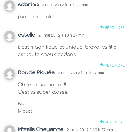
sabrina
· 21 mai 2012 à 10 h 27 min
j’adore le look!!
RÉPONDRE
estelle
· 21 mai 2012 à 10 h 27 min
il est magnifique et unique! bravo! ta fille
est toute choux dedans
RÉPONDRE
Boucle Piquée
· 21 mai 2012 à 10 h 27 min
Oh le beau maillot!!!
C’est la super classe…
Biz
Maud
RÉPONDRE
M'zelle Cheyenne
· 21 mai 2012 à 10 h 27 min