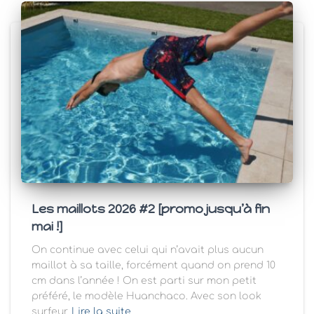
Les maillots 2026 #2 [promo jusqu’à fin
mai !]
On continue avec celui qui n’avait plus aucun
maillot à sa taille, forcément quand on prend 10
cm dans l’année ! On est parti sur mon petit
préféré, le modèle Huanchaco. Avec son look
surfeur
Lire la suite