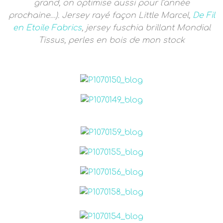
grand, on optimise aussi pour l’année
prochaine…). Jersey rayé façon Little Marcel,
De Fil
en Etoile Fabrics
, jersey fuschia brillant Mondial
Tissus, perles en bois de mon stock