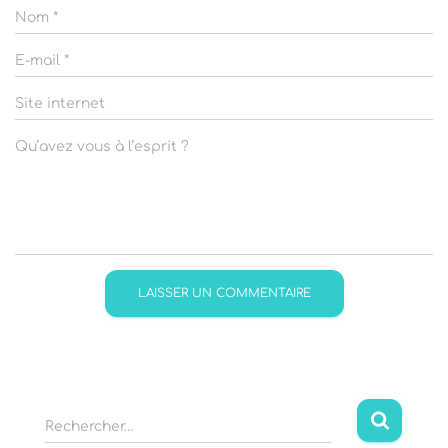
Nom
*
E-mail
*
Site internet
Qu’avez vous à l’esprit ?
R
Rechercher…
e