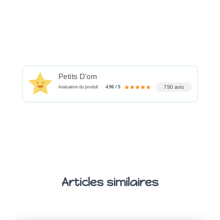
Petits D'om
790 avis
évaluation du produit
4.96 / 5
Articles similaires