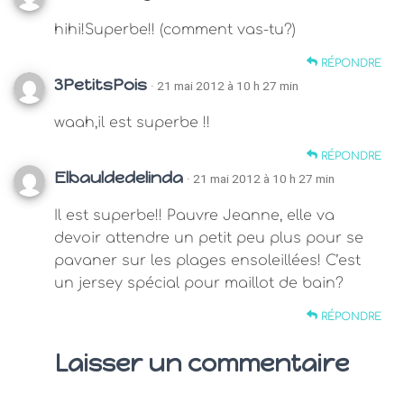
hihi!Superbe!! (comment vas-tu?)
RÉPONDRE
3PetitsPois
· 21 mai 2012 à 10 h 27 min
waah,il est superbe !!
RÉPONDRE
Elbauldedelinda
· 21 mai 2012 à 10 h 27 min
Il est superbe!! Pauvre Jeanne, elle va
devoir attendre un petit peu plus pour se
pavaner sur les plages ensoleillées! C’est
un jersey spécial pour maillot de bain?
RÉPONDRE
Laisser un commentaire