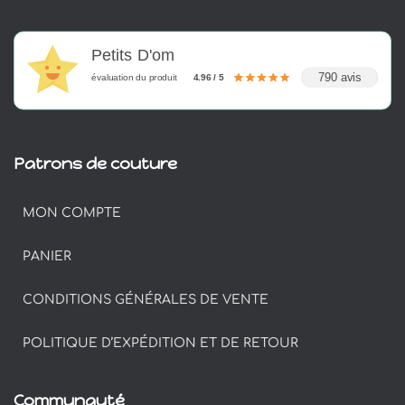
Petits D'om
790 avis
évaluation du produit
4.96 / 5
Patrons de couture
MON COMPTE
PANIER
CONDITIONS GÉNÉRALES DE VENTE
POLITIQUE D’EXPÉDITION ET DE RETOUR
Communauté