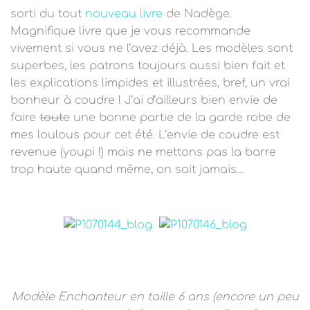
T
sorti du tout
nouveau livre
de Nadège.
I
O
Magnifique livre que je vous recommande
N
vivement si vous ne l’avez déjà. Les modèles sont
superbes, les patrons toujours aussi bien fait et
les explications limpides et illustrées, bref, un vrai
bonheur à coudre !
J’ai d’ailleurs
bien envie de
faire
toute
une bonne partie de la garde robe de
mes loulous pour cet été
. L’envie de coudre est
revenue (youpi !) mais
ne mettons pas la barre
trop haute quand même, on sait jamais…
Modèle Enchanteur en taille 6 ans (encore un peu