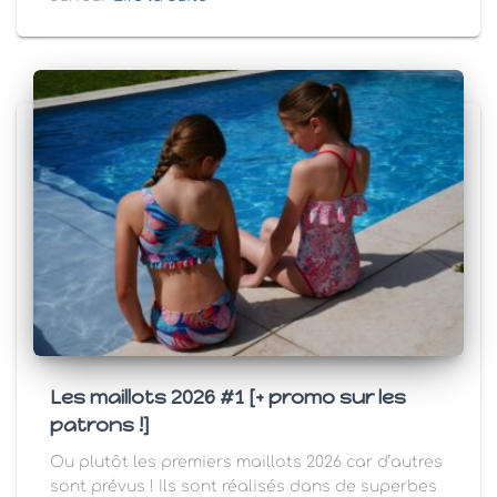
Les maillots 2026 #1 [+ promo sur les
patrons !]
Ou plutôt les premiers maillots 2026 car d’autres
sont prévus ! Ils sont réalisés dans de superbes