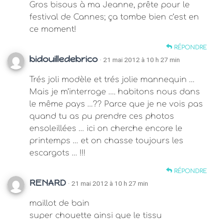
Gros bisous à ma Jeanne, prête pour le
festival de Cannes; ça tombe bien c’est en
ce moment!
RÉPONDRE
bidouilledebrico
· 21 mai 2012 à 10 h 27 min
Trés joli modèle et trés jolie mannequin …
Mais je m’interroge …. habitons nous dans
le même pays …?? Parce que je ne vois pas
quand tu as pu prendre ces photos
ensoleillées … ici on cherche encore le
printemps … et on chasse toujours les
escargots … !!!
RÉPONDRE
RENARD
· 21 mai 2012 à 10 h 27 min
maillot de bain
super chouette ainsi que le tissu