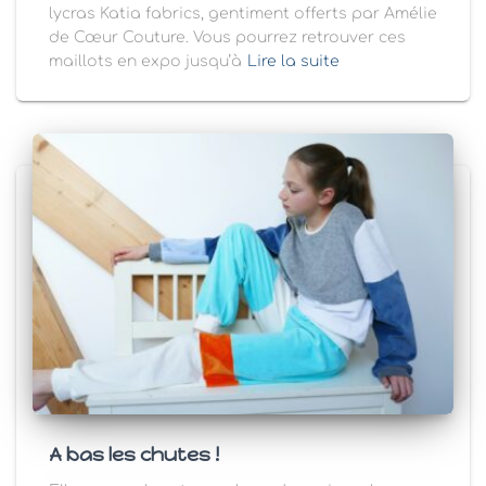
lycras Katia fabrics, gentiment offerts par Amélie
de Cœur Couture. Vous pourrez retrouver ces
maillots en expo jusqu’à
Lire la suite
A bas les chutes !