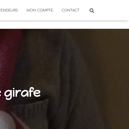
VENDEURS
MON COMPTE
CONTACT
 girafe