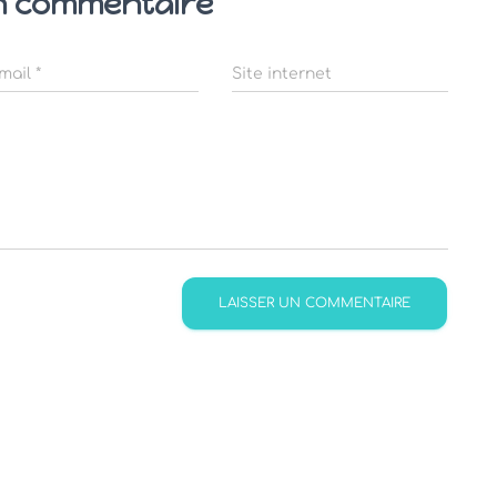
n commentaire
mail
*
Site internet