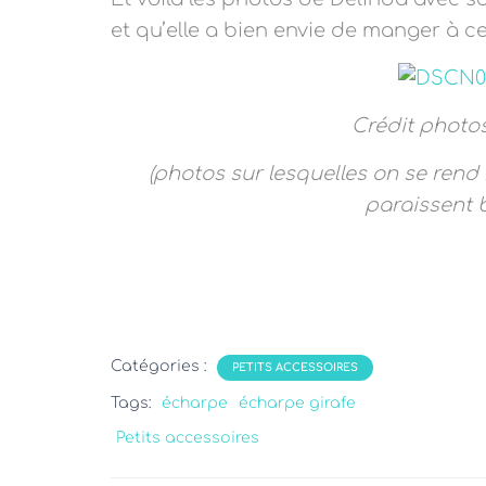
et qu’elle a bien envie de manger à ce
Crédit photo
(photos sur lesquelles on se ren
paraissent 
Catégories :
PETITS ACCESSOIRES
Tags:
écharpe
écharpe girafe
Petits accessoires