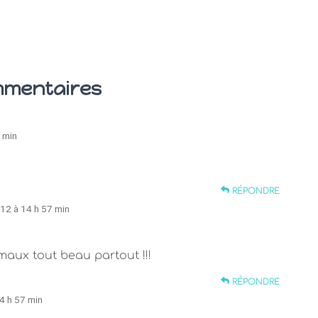
mmentaires
7 min
RÉPONDRE
012 à 14 h 57 min
imaux tout beau partout !!!
RÉPONDRE
14 h 57 min