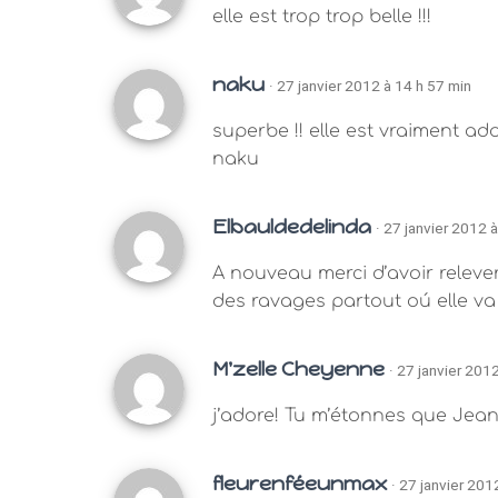
elle est trop trop belle !!!
naku
· 27 janvier 2012 à 14 h 57 min
superbe !! elle est vraiment ad
naku
Elbauldedelinda
· 27 janvier 2012 
A nouveau merci d’avoir relever l
des ravages partout oú elle v
M'zelle Cheyenne
· 27 janvier 201
j’adore! Tu m’étonnes que Jean
fleurenféeunmax
· 27 janvier 201