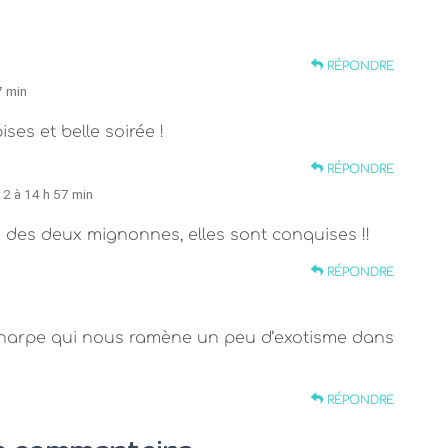
RÉPONDRE
7 min
ises et belle soirée !
RÉPONDRE
12 à 14 h 57 min
ête des deux mignonnes, elles sont conquises !!
RÉPONDRE
e écharpe qui nous ramène un peu d’exotisme dans
RÉPONDRE