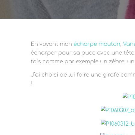
En voyant mon
écharpe mouton
,
Van
écharper pour sa puce avec une tête 
fois comme par exemple un zèbre, un
J’ai choisi de lui faire une girafe co
!