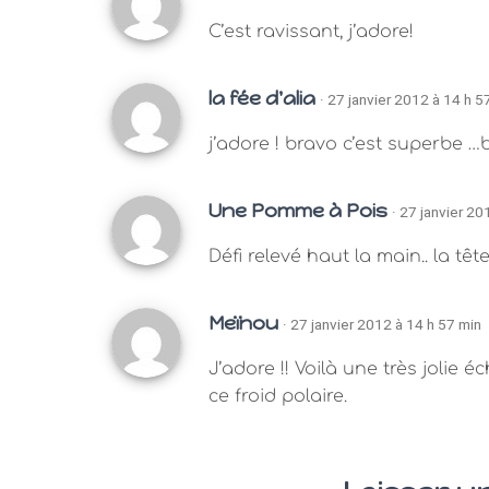
C’est ravissant, j’adore!
la fée d'alia
· 27 janvier 2012 à 14 h 5
j’adore ! bravo c’est superbe …b
Une Pomme à Pois
· 27 janvier 20
Défi relevé haut la main.. la t
Meïnou
· 27 janvier 2012 à 14 h 57 min
J’adore !! Voilà une très joli
ce froid polaire.