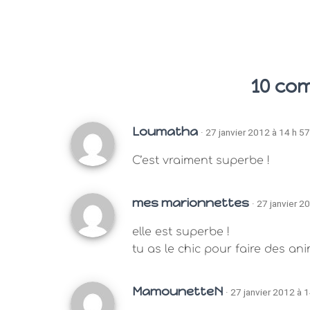
10 co
Loumatha
· 27 janvier 2012 à 14 h 5
C’est vraiment superbe !
mes marionnettes
· 27 janvier 2
elle est superbe !
tu as le chic pour faire des an
MamounetteN
· 27 janvier 2012 à 