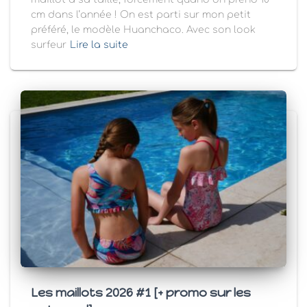
cm dans l’année ! On est parti sur mon petit
préféré, le modèle Huanchaco. Avec son look
surfeur
Lire la suite
Les maillots 2026 #1 [+ promo sur les