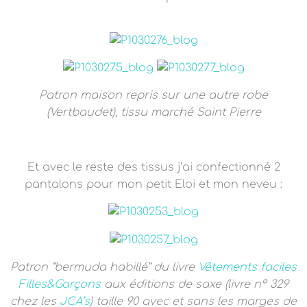
T
I
O
N
Patron maison repris sur une autre robe
(Vertbaudet), tissu marché Saint Pierre
Et avec le reste des tissus j’ai confectionné 2
pantalons pour mon petit Eloi et mon neveu :
Patron “bermuda habillé” du livre
Vêtements faciles
Filles&Garçons
aux éditions de saxe (livre n° 329
chez les
JCA’s
)
taille 90 avec et sans les marges de