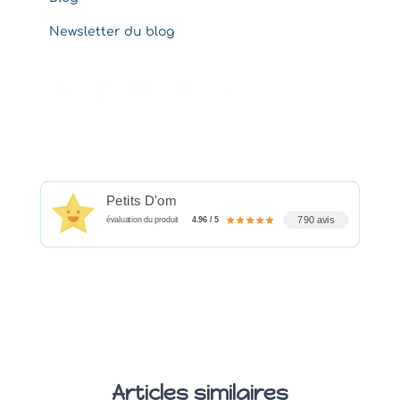
Newsletter du blog
Petits D'om
790 avis
évaluation du produit
4.96 / 5
Articles similaires