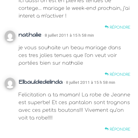
Ici aussi on est en pleines tenues de
cortege… mariage le week-end prochain, j’ai
interet a m’activer !
RÉPONDRE
nathalie
· 8 juillet 2011 à 15 h 58 min
je vous souhaite un beau mariage dans
ces tres jolies tenues que l’on veut voir
portées bien sur nathalie
RÉPONDRE
Elbauldedelinda
· 8 juillet 2011 à 15 h 58 min
Felicitation a ta maman! La robe de Jeanne
est superbe! Et ces pantalon sont trognons
avec ces petits boutons!!! Vivement qu’on
voit ta robe!!!!
RÉPONDRE