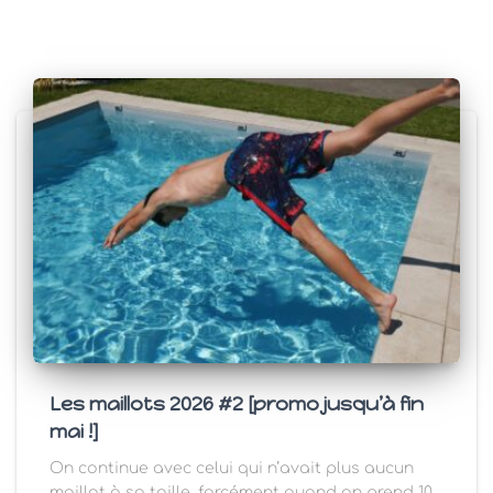
Les maillots 2026 #2 [promo jusqu’à fin
mai !]
On continue avec celui qui n’avait plus aucun
maillot à sa taille, forcément quand on prend 10