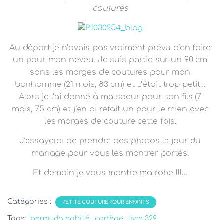
coutures
Au départ je n’avais pas vraiment prévu d’en faire
un pour mon neveu. Je suis partie sur un 90 cm
sans les marges de coutures pour mon
bonhomme (21 mois, 83 cm) et c’était trop petit…
Alors je l’ai donné à ma soeur pour son fils (7
mois, 75 cm)
et j’en ai refait un pour le mien avec
les marges de couture cette fois.
J’essayerai de prendre des photos le jour du
mariage pour vous les montrer portés
.
Et demain je vous montre ma robe !!!…
Catégories :
PETITE COUTURE POUR ENFANTS
Tags:
bermuda habillé
cortège
livre 329