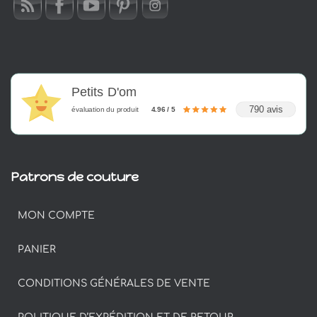
Petits D'om
790 avis
évaluation du produit
4.96 / 5
Patrons de couture
MON COMPTE
PANIER
CONDITIONS GÉNÉRALES DE VENTE