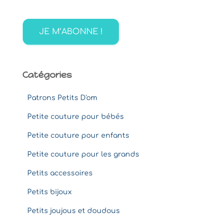
c
h
e
r
:
Catégories
Patrons Petits D'om
Petite couture pour bébés
Petite couture pour enfants
Petite couture pour les grands
Petits accessoires
Petits bijoux
Petits joujous et doudous