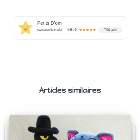
Petits D'om
790 avis
évaluation du produit
4.96 / 5
Articles similaires