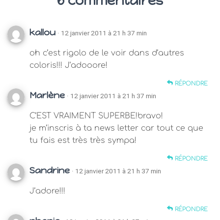
6 commentaires
kallou
· 12 janvier 2011 à 21 h 37 min
oh c’est rigolo de le voir dans d’autres
coloris!!! J’adooore!
RÉPONDRE
Marlène
· 12 janvier 2011 à 21 h 37 min
C’EST VRAIMENT SUPERBE!bravo!
je m’inscris à ta news letter car tout ce que
tu fais est très très sympa!
RÉPONDRE
Sandrine
· 12 janvier 2011 à 21 h 37 min
J’adore!!!
RÉPONDRE