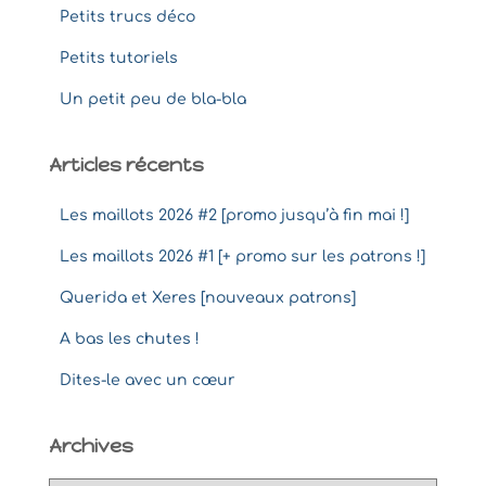
Petits trucs déco
Petits tutoriels
Un petit peu de bla-bla
Articles récents
Les maillots 2026 #2 [promo jusqu’à fin mai !]
Les maillots 2026 #1 [+ promo sur les patrons !]
Querida et Xeres [nouveaux patrons]
A bas les chutes !
Dites-le avec un cœur
Archives