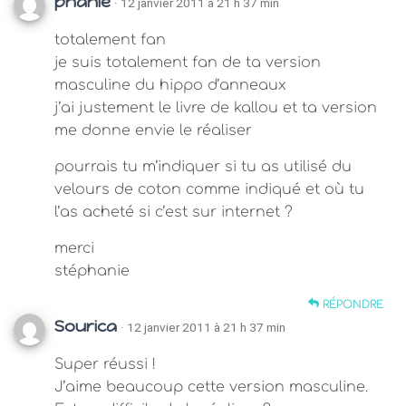
phanie
· 12 janvier 2011 à 21 h 37 min
totalement fan
je suis totalement fan de ta version
masculine du hippo d’anneaux
j’ai justement le livre de kallou et ta version
me donne envie le réaliser
pourrais tu m’indiquer si tu as utilisé du
velours de coton comme indiqué et où tu
l’as acheté si c’est sur internet ?
merci
stéphanie
RÉPONDRE
Sourica
· 12 janvier 2011 à 21 h 37 min
Super réussi !
J’aime beaucoup cette version masculine.