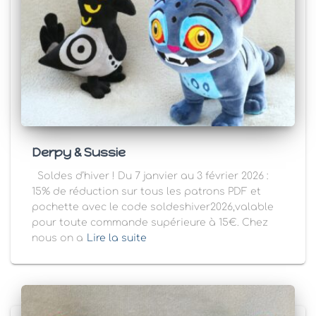
Derpy & Sussie
Soldes d’hiver ! Du 7 janvier au 3 février 2026 :
15% de réduction sur tous les patrons PDF et
pochette avec le code soldeshiver2026,valable
pour toute commande supérieure à 15€. Chez
nous on a
Lire la suite