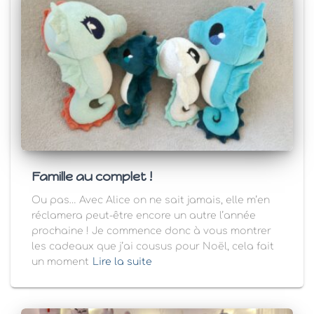
Famille au complet !
Ou pas… Avec Alice on ne sait jamais, elle m’en
réclamera peut-être encore un autre l’année
prochaine ! Je commence donc à vous montrer
les cadeaux que j’ai cousus pour Noël, cela fait
un moment
Lire la suite