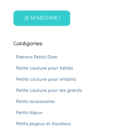
c
h
e
r
:
Catégories
Patrons Petits D'om
Petite couture pour bébés
Petite couture pour enfants
Petite couture pour les grands
Petits accessoires
Petits bijoux
Petits joujous et doudous