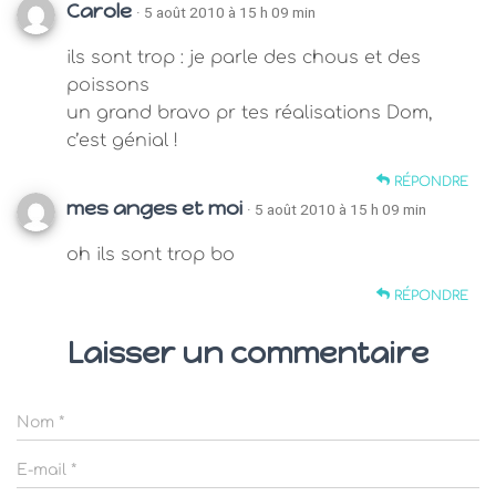
Carole
· 5 août 2010 à 15 h 09 min
ils sont trop : je parle des chous et des
poissons
un grand bravo pr tes réalisations Dom,
c’est génial !
RÉPONDRE
mes anges et moi
· 5 août 2010 à 15 h 09 min
oh ils sont trop bo
RÉPONDRE
Laisser un commentaire
Nom
*
E-mail
*