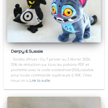
Derpy & Sussie
Soldes d’hiver ! Du 7 janvier au 3 février 2026 :
15% de réduction sur tous les patrons PDF et
pochette avec le code soldeshiver2026,valable
pour toute commande supérieure à 15€. Chez
nous on a
Lire la suite