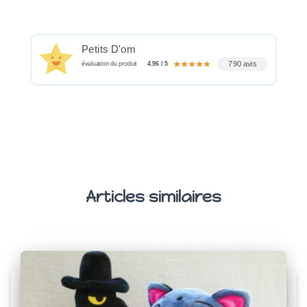
Petits D'om
790 avis
évaluation du produit
4.96 / 5
Articles similaires