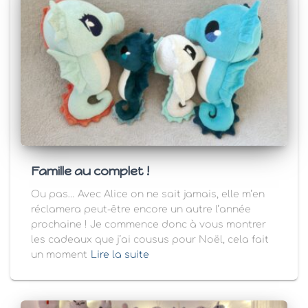
Famille au complet !
Ou pas… Avec Alice on ne sait jamais, elle m’en
réclamera peut-être encore un autre l’année
prochaine ! Je commence donc à vous montrer
les cadeaux que j’ai cousus pour Noël, cela fait
un moment
Lire la suite