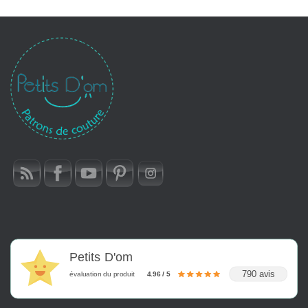
Petits D'om
790 avis
évaluation du produit
4.96 / 5