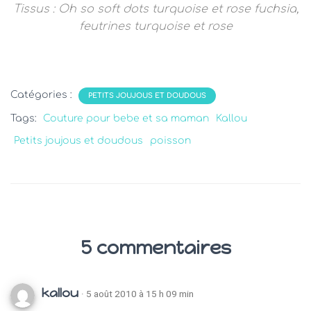
Tissus : Oh so soft dots turquoise et rose fuchsia,
feutrines turquoise et rose
Catégories :
PETITS JOUJOUS ET DOUDOUS
Tags:
Couture pour bebe et sa maman
Kallou
Petits joujous et doudous
poisson
5 commentaires
kallou
· 5 août 2010 à 15 h 09 min