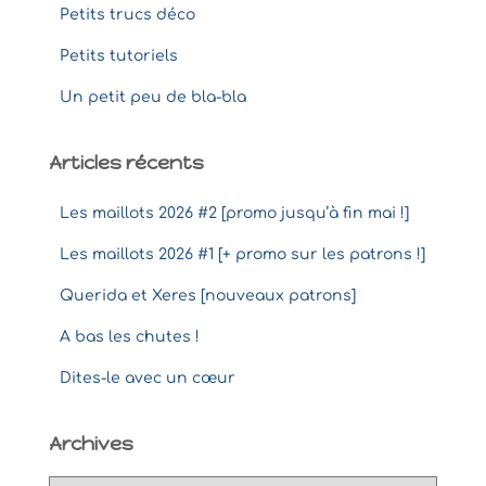
Petits trucs déco
Petits tutoriels
Un petit peu de bla-bla
Articles récents
Les maillots 2026 #2 [promo jusqu’à fin mai !]
Les maillots 2026 #1 [+ promo sur les patrons !]
Querida et Xeres [nouveaux patrons]
A bas les chutes !
Dites-le avec un cœur
Archives