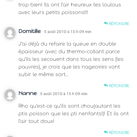
trop bien! Ils ont l’air heureux tes loulous
avec leurs petits poissons!!!
RÉPONDRE
Domitille
· 5 août 2010 à 15 h 09 min
J’ai déjà du refaire la queue en double
épaisseur avec du thermo-collant parce
qu’ils les secouent dans tous les sens (les
pauvres), je crois que les nageoires vont
subir le même sort…
RÉPONDRE
Nanne
· 5 août 2010 à 15 h 09 min
Rho qu’est-ce qu’ils sont chou(autant les
ptis poisson que les pti nenfants!)! Et ils ont
l’air tout doux!
RÉPONDRE