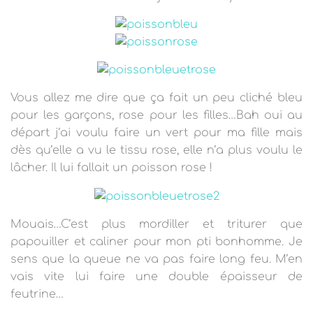
T
I
O
N
Vous allez me dire que ça fait un peu cliché bleu
pour les garçons, rose pour les filles…Bah oui au
départ j’ai voulu faire un vert pour ma fille mais
dès qu’elle a vu le tissu rose, elle n’a plus voulu le
lâcher. Il lui fallait un poisson rose !
Mouais…C’est plus mordiller et triturer que
papouiller et caliner pour mon pti bonhomme. Je
sens que la queue ne va pas faire long feu. M’en
vais vite lui faire une double épaisseur de
feutrine…