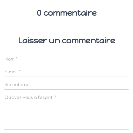
0 commentaire
Laisser un commentaire
Nom
*
E-mail
*
Site internet
Qu’avez vous à l’esprit ?