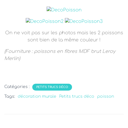
T
I
O
N
On ne voit pas sur les photos mais les 2 poissons
sont bien de la même couleur !
(Fourniture : poissons en fibres MDF brut Leroy
Merlin)
Catégories :
PETITS TRUCS DÉCO
Tags:
décoration murale
Petits trucs déco
poisson