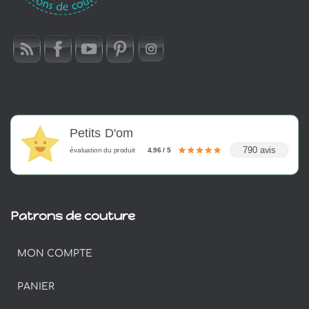
Petits D'om
790 avis
évaluation du produit
4.96 / 5
Patrons de couture
MON COMPTE
PANIER