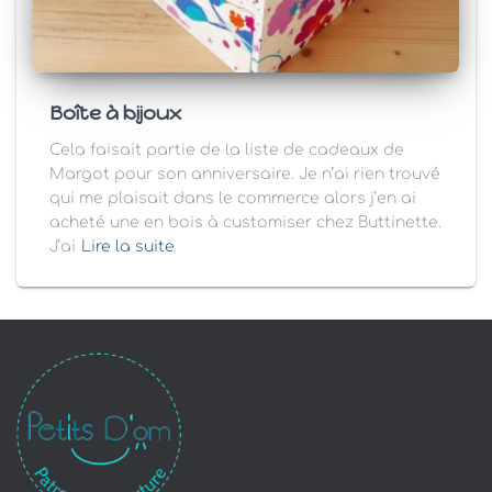
Boîte à bijoux
Cela faisait partie de la liste de cadeaux de
Margot pour son anniversaire. Je n’ai rien trouvé
qui me plaisait dans le commerce alors j’en ai
acheté une en bois à customiser chez Buttinette.
J’ai
Lire la suite