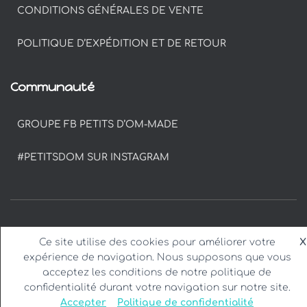
CONDITIONS GÉNÉRALES DE VENTE
POLITIQUE D’EXPÉDITION ET DE RETOUR
Communauté
GROUPE FB PETITS D’OM-MADE
#PETITSDOM SUR INSTAGRAM
Ce site utilise des cookies pour améliorer votre
X
expérience de navigation. Nous supposons que vous
acceptez les conditions de notre politique de
confidentialité durant votre navigation sur notre site.
Accepter
Politique de confidentialité