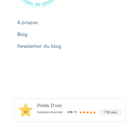
A propos
Blog
Newsletter du blog
Petits D'om
790 avis
évaluation du produit
4.96 / 5