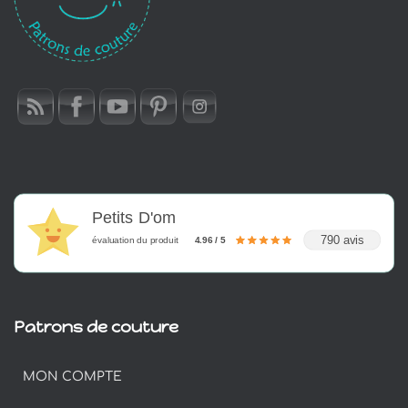
Petits D'om
790 avis
évaluation du produit
4.96 / 5
Patrons de couture
MON COMPTE