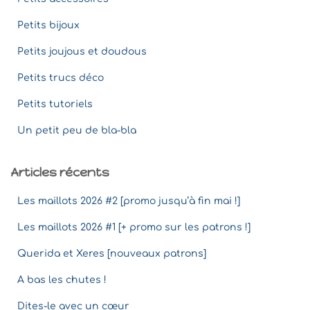
Petits bijoux
Petits joujous et doudous
Petits trucs déco
Petits tutoriels
Un petit peu de bla-bla
Articles récents
Les maillots 2026 #2 [promo jusqu’à fin mai !]
Les maillots 2026 #1 [+ promo sur les patrons !]
Querida et Xeres [nouveaux patrons]
A bas les chutes !
Dites-le avec un cœur