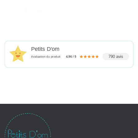
Petits D'om
790 avis
évaluation du produit
4.96 / 5