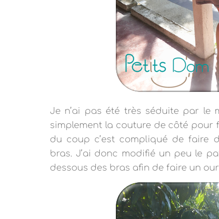
Je n’ai pas été très séduite par le
simplement la couture de côté pour f
du coup c’est compliqué de faire de
bras. J’ai donc modifié un peu le p
dessous des bras afin de faire un o