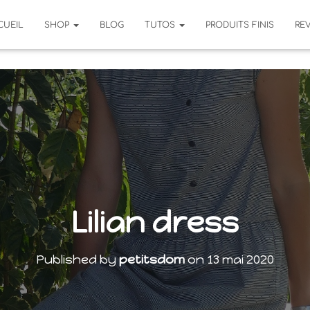
CUEIL
SHOP
BLOG
TUTOS
PRODUITS FINIS
RE
Lilian dress
Published by
petitsdom
on
13 mai 2020