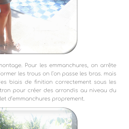
 montage. Pour les emmanchures, on arrête
ormer les trous on l’on passe les bras. mais
s biais de finition correctement sous les
atron pour créer des arrondis au niveau du
urlet d’emmanchures proprement.