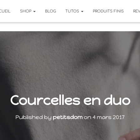
CUEIL
SHOP
BLOG
TUTOS
PRODUITS FINIS
RE
Courcelles en duo
Published by
petitsdom
on
4 mars 2017