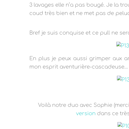
3 lavages elle n’a pas bougé. Je la tro
coud très bien et ne met pas de pel
Bref je suis conquise et ce pull ne ser
En plus je peux aussi grimper aux ar
mon esprit aventurière-cascadeuse…
Voilà notre duo avec Sophie (merc
version
dans ce très 