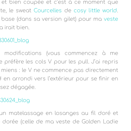
 et bien coupée et c’est à ce moment que
te, le sweat
Courcelles
de
cosy little world
.
 base (dans sa version gilet) pour ma
veste
 irait bien.
e modifications (vous commencez à me
 préfère les cols V pour les pull. J’ai repris
s miens : le V ne commence pas directement
 en arrondi vers l’extérieur pour se finir en
ssez dégagée.
un matelassage en losanges au fil doré et
 dorée (celle de ma veste de Golden Ladie