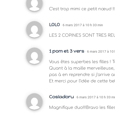
C’est trop mimi ce petit nœud !!
LOLO
· 6 mars 2017 à 10 h 33 min
LES 2 COPINES SONT TRES REUS
1 pom et 3 vers
· 6 mars 2017 à 10 
Vous êtes superbes les filles !
Quant à la maille merveilleuse, 
pas à en reprendre si j’arrive
Et merci pour l’idée de cette be
CosIadoru
· 6 mars 2017 à 10 h 33 m
Magnifique duo!!!Bravo les filles