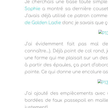
Je cherchais une base toute simple
Sophie
a montré sa dernière couset
J’avais déjà utilisé ce patron comme
de Golden Ladie
donc je savais que ça
J’ai évidemment fait pas mal d
connaître…). Déjà point de col rond, je
une forme qui me plaisait sur un de
à partir des épaules, ça part d’abord
pointe. Ce qui donne une encolure a
J’ai ajouté des empiècements avec 
bordées de faux passepoil en maille
justement).