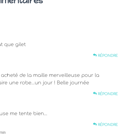
mmentaires
at que gilet
RÉPONDRE
i acheté de la maille merveilleuse pour la
aire une robe…un jour ! Belle journée
RÉPONDRE
leuse me tente bien…
RÉPONDRE
 min