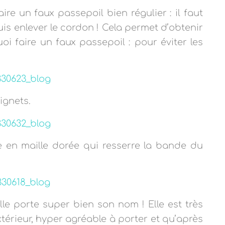
e un faux passepoil bien régulier : il faut
uis enlever le cordon ! Cela permet d’obtenir
oi faire un faux passepoil : pour éviter les
ignets.
e en maille dorée qui resserre la bande du
lle porte super bien son nom ! Elle est très
extérieur, hyper agréable à porter et qu’après