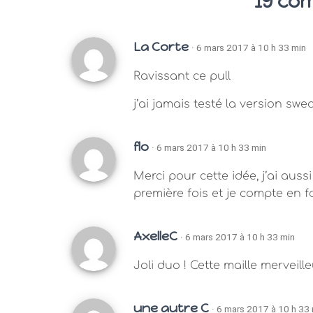
19 co
La Corte
· 6 mars 2017 à 10 h 33 min
Ravissant ce pull
j’ai jamais testé la version swe
flo
· 6 mars 2017 à 10 h 33 min
Merci pour cette idée, j’ai auss
première fois et je compte en f
AxelleC
· 6 mars 2017 à 10 h 33 min
Joli duo ! Cette maille merveil
une autre C
· 6 mars 2017 à 10 h 33