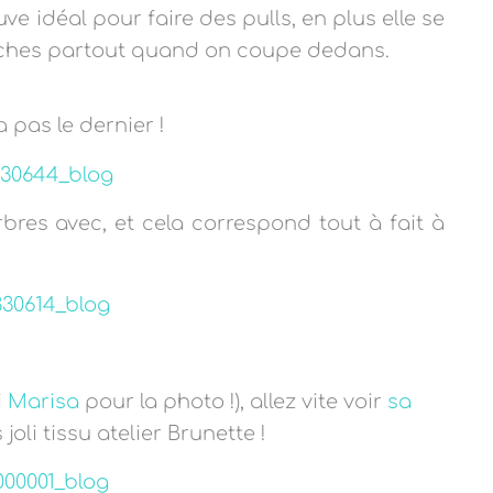
uve idéal pour faire des pulls, en plus elle se
uches partout quand on coupe dedans.
a pas le dernier !
bres avec, et cela correspond tout à fait à
i
Marisa
pour la photo !), allez vite voir
sa
joli tissu atelier Brunette !