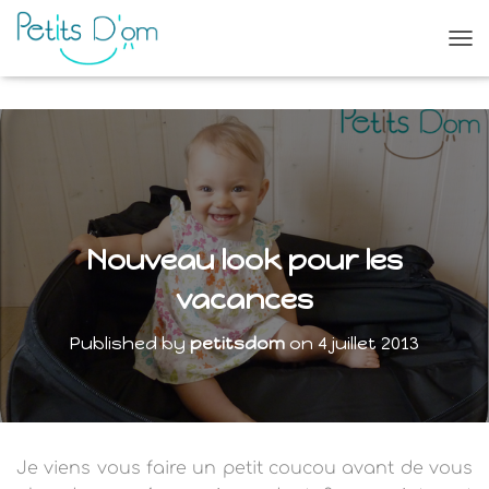
O
U
V
R
I
R
/
F
E
R
Nouveau look pour les
M
E
vacances
R
L
Published by
petitsdom
on
4 juillet 2013
A
N
A
V
I
G
Je viens vous faire un petit coucou avant de vous
A