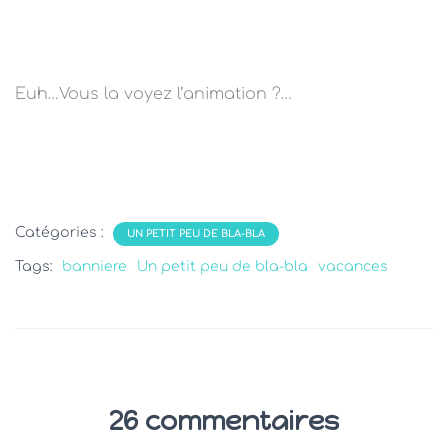
Euh…Vous la voyez l’animation ?…
Catégories :
UN PETIT PEU DE BLA-BLA
Tags:
banniere
Un petit peu de bla-bla
vacances
26 commentaires