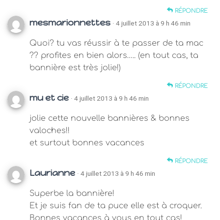
RÉPONDRE
mesmarionnettes
· 4 juillet 2013 à 9 h 46 min
Quoi? tu vas réussir à te passer de ta mac
?? profites en bien alors….. (en tout cas, ta
bannière est très jolie!)
RÉPONDRE
mu et cie
· 4 juillet 2013 à 9 h 46 min
jolie cette nouvelle bannières & bonnes
valoches!!
et surtout bonnes vacances
RÉPONDRE
Laurianne
· 4 juillet 2013 à 9 h 46 min
Superbe la bannière!
Et je suis fan de ta puce elle est à croquer.
Bonnes vacances à vous en tout cas!