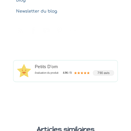
Blog
Newsletter du blog
Petits D'om
790 avis
évaluation du produit
4.96 / 5
Articles similaires