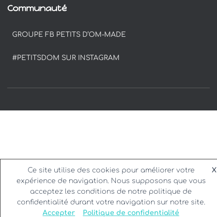
Communauté
GROUPE FB PETITS D’OM-MADE
#PETITSDOM SUR INSTAGRAM
Ce site utilise des cookies pour améliorer votre
X
expérience de navigation. Nous supposons que vous
acceptez les conditions de notre politique de
confidentialité durant votre navigation sur notre site.
Accepter
Politique de confidentialité