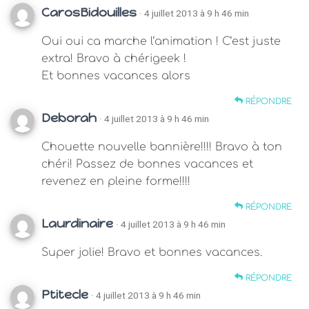
CarosBidouilles
· 4 juillet 2013 à 9 h 46 min
Oui oui ca marche l’animation ! C’est juste
extra! Bravo à chérigeek !
Et bonnes vacances alors
RÉPONDRE
Deborah
· 4 juillet 2013 à 9 h 46 min
Chouette nouvelle bannière!!!! Bravo à ton
chéri! Passez de bonnes vacances et
revenez en pleine forme!!!!
RÉPONDRE
Laurdinaire
· 4 juillet 2013 à 9 h 46 min
Super jolie! Bravo et bonnes vacances.
RÉPONDRE
Ptitecle
· 4 juillet 2013 à 9 h 46 min