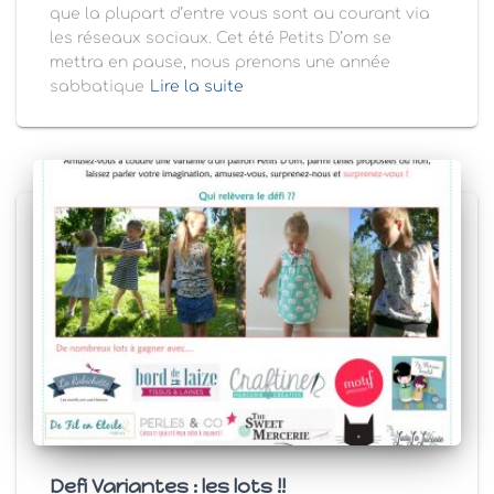
que la plupart d’entre vous sont au courant via
les réseaux sociaux. Cet été Petits D’om se
mettra en pause, nous prenons une année
sabbatique
Lire la suite
Defi Variantes : les lots !!