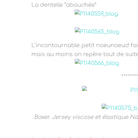
La dentelle “abouchée”
L’incontournable petit noeunoeud fait
mais au moins on repère tout de suite
*******
Boxer. Jersey viscose et élastique N