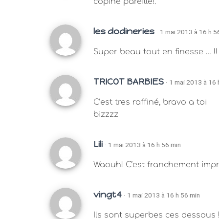
copine pareille!.
les dodineries
· 1 mai 2013 à 16 h 5
Super beau tout en finesse … !! 
TRICOT BARBIES
· 1 mai 2013 à 16 
C’est tres raffiné, bravo a toi
bizzzz
Lili
· 1 mai 2013 à 16 h 56 min
Waouh! C’est franchement impr
vingt4
· 1 mai 2013 à 16 h 56 min
Ils sont superbes ces dessous !