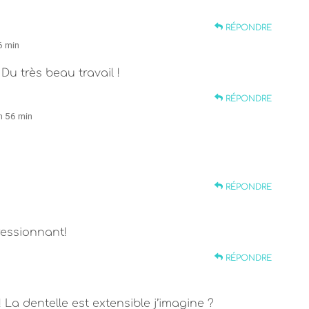
RÉPONDRE
6 min
Du très beau travail !
RÉPONDRE
h 56 min
RÉPONDRE
essionnant!
RÉPONDRE
 La dentelle est extensible j’imagine ?