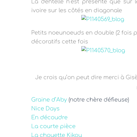
La dentelle n’est présente que sur 
ivoire sur les côtés en diagonale
Petits noeunoeuds en double (2 fois p
décoratifs cette fois
Je crois qu’on peut dire merci à Gisèle
Graine d’Aby
(notre chère défieuse)
Nice Days
En découdre
La courte pièce
La chouette Kikou