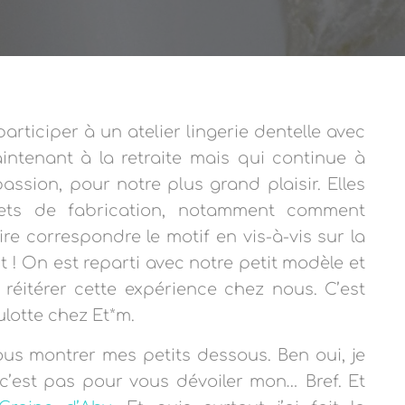
articiper à un atelier lingerie dentelle avec
aintenant à la retraite mais qui continue à
passion, pour notre plus grand plaisir. Elles
rets de fabrication, notamment comment
aire correspondre le motif en vis-à-vis sur la
t ! On est reparti avec notre petit modèle et
 réitérer cette expérience chez nous. C’est
ulotte chez Et*m.
ous montrer mes petits dessous. Ben oui, je
’est pas pour vous dévoiler mon… Bref. Et