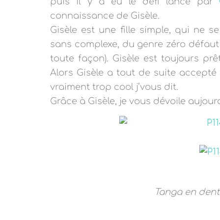
puis il y a eu le défi lancé par
connaissance de Gisèle.
Gisèle est une fille simple, qui ne s
sans complexe, du genre zéro défaut 
toute façon). Gisèle est toujours pr
Alors Gisèle a tout de suite accepté
vraiment trop cool j’vous dit.
Grâce à Gisèle, je vous dévoile aujou
Tanga en dent