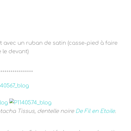
 avec un ruban de satin (casse-pied à faire
 le devant)
*****************
atacha Tissus, dentelle noire
De Fil en Etoile
.