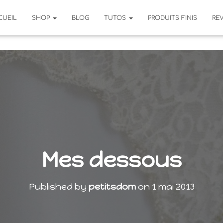
CUEIL
SHOP
BLOG
TUTOS
PRODUITS FINIS
RE
Mes dessous
Published by
petitsdom
on
1 mai 2013