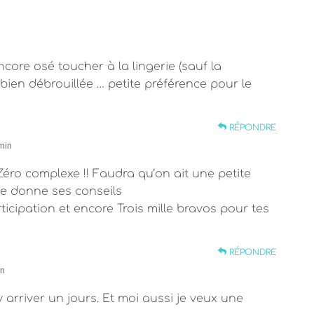
ncore osé toucher à la lingerie (sauf la
 bien débrouillée … petite préférence pour le
RÉPONDRE
min
 Zéro complexe !! Faudra qu’on ait une petite
 me donne ses conseils
ticipation et encore Trois mille bravos pour tes
RÉPONDRE
in
arriver un jours. Et moi aussi je veux une