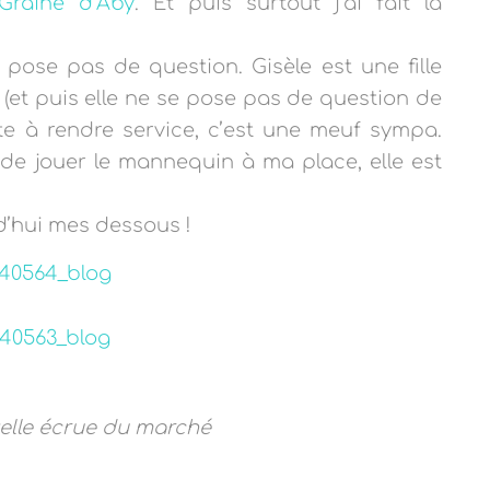
Graine d’Aby
. Et puis surtout j’ai fait la
e pose pas de question. Gisèle est une fille
(et puis elle ne se pose pas de question de
ête à rendre service, c’est une meuf sympa.
 de jouer le mannequin à ma place, elle est
rd’hui mes dessous !
elle écrue du marché