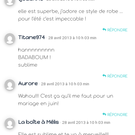
elle est superbe, j’adore ce style de robe …
pour l’été c’est impeccable !
RÉPONDRE
Titane974
· 28 avril 2013 à 10 h 03 min
hannnnnnnnn
BADABOUM !
sublime
RÉPONDRE
Aurore
· 28 avril 2013 à 10 h 03 min
Wahou!!! C’est ça qu’il me faut pour un
mariage en juin!
RÉPONDRE
La boîte à Mélis
· 28 avril 2013 à 10 h 03 min
Elle est sublime et te va à merveille!!!