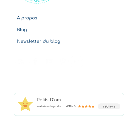
A propos
Blog
Newsletter du blog
Petits D'om
790 avis
évaluation du produit
4.96 / 5