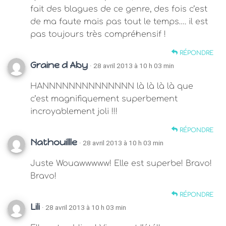
fait des blagues de ce genre, des fois c’est
de ma faute mais pas tout le temps…. il est
pas toujours très compréhensif !
RÉPONDRE
Graine d Aby
· 28 avril 2013 à 10 h 03 min
HANNNNNNNNNNNNNN là là là là que
c’est magnifiquement superbement
incroyablement joli !!!
RÉPONDRE
Nathouillle
· 28 avril 2013 à 10 h 03 min
Juste Wouawwwww! Elle est superbe! Bravo!
Bravo!
RÉPONDRE
Lili
· 28 avril 2013 à 10 h 03 min