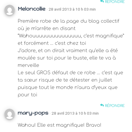
RÉPONDRE
Meloncollie
· 28 avril 2013 à 10 h 03 min
Première robe de la page du blog collectif
où je m’arrête en disant
“Wahouuuuuuuuuuuuuuu, c’est magnifique”
et forcément … c’est chez toi
J’adore, et on dirait vraiment qu’elle a été
moulée sur toi pour le buste, elle te va à
merveille
Le seul GROS défaut de ce robe … c’est que
ta sœur risque de te détester en juillet
puisque tout le monde n’aura d’yeux que
pour toi
RÉPONDRE
mary-pops
· 28 avril 2013 à 10 h 03 min
Wahou! Elle est magnifique! Bravo!