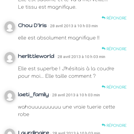
Le tissu est magnifique.
RÉPONDRE
Chou D'Iris
· 28 avril 2013 à 10 h 03 min
elle est absolument magnifique !!
RÉPONDRE
herlittleworld
· 28 avril 2013 à 10 h 03 min
Elle est superbe ! J’hésitais à la coudre
pour moi… Elle taille comment ?
RÉPONDRE
laeti_family
· 28 avril 2013 à 10 h 03 min
wahouuuuuuuuu une vraie tuerie cette
robe
RÉPONDRE
Laurdinaire
· 28 avril 2013 à 10 h 03 min