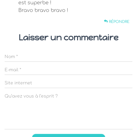
est superbe !
Bravo bravo bravo !
RÉPONDRE
Laisser un commentaire
Nom
*
E-mail
*
Site internet
Qu’avez vous à l’esprit ?