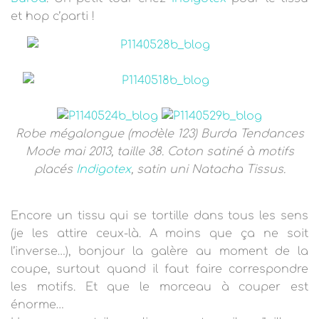
et hop c’parti !
Robe mégalongue (modèle 123) Burda Tendances
Mode mai 2013, taille 38. Coton satiné à motifs
placés
Indigotex
, satin uni Natacha Tissus.
Encore un tissu qui se tortille dans tous les sens
(je les attire ceux-là. A moins que ça ne soit
l’inverse…), bonjour la galère au moment de la
coupe, surtout quand il faut faire correspondre
les motifs. Et que le morceau à couper est
énorme…