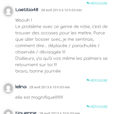
RÉPONDRE
Laetitia48
· 28 avril 2013 à 10 h 03 min
Waouh !
Le problème avec ce genre de robe, c’est de
trouver des occases pour les mettre. Parce
que aller bosser avec, je me sentirais,
comment dire… déplacée / parachutée /
observée / dévisagée !!!
D’ailleurs, y’a qu’à voir, même les palmiers se
retournent sur toi !!!
bravo, bonne journée
RÉPONDRE
lelina
· 28 avril 2013 à 10 h 03 min
elle est magnifique!!!!!!!!
RÉPONDRE
tjouenne
· 28 avril 2013 à 10 h 03 min