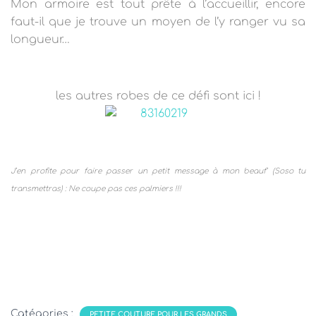
Mon armoire est tout prête à l’accueillir, encore
faut-il que je trouve un moyen de l’y ranger vu sa
longueur…
les autres robes de ce défi sont ici !
J’en profite pour faire passer un petit message à mon beauf’ (Soso tu
transmettras) : Ne coupe pas ces palmiers !!!
Catégories :
PETITE COUTURE POUR LES GRANDS