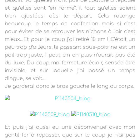
besoin. Vu qu’elles n’ont pas de couture à l’épaule
et qu’elles sont “en forme”, il faut qu’elles soient
bien ajustées dès le départ. Cela rallonge
beaucoup le temps de confection mais si c’est
pour éviter de se retrouver les nichons à l’air c’est
mieux…Et pour le coup j’ai retiré 10 cm ! C’était un
peu trop d’ailleurs, le passant sous-poitrine est un
poil trop juste, 1 petit cm en plus n’aurait pas été
du luxe. Du coup ma fermeture éclair, sensée être
invisible, et sur laquelle j’ai passé un temps
dingue, se voit…
Je garderai donc le bras gauche le long du corps.
Et puis j’ai aussi eu une déconvenue avec mon
gentil fer à repasser, que sur le coup je n’ai pas