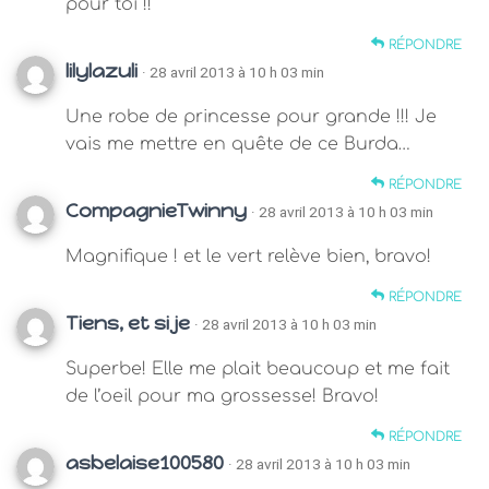
pour toi !!
RÉPONDRE
lilylazuli
· 28 avril 2013 à 10 h 03 min
Une robe de princesse pour grande !!! Je
vais me mettre en quête de ce Burda…
RÉPONDRE
CompagnieTwinny
· 28 avril 2013 à 10 h 03 min
Magnifique ! et le vert relève bien, bravo!
RÉPONDRE
Tiens, et si je
· 28 avril 2013 à 10 h 03 min
Superbe! Elle me plait beaucoup et me fait
de l’oeil pour ma grossesse! Bravo!
RÉPONDRE
asbelaise100580
· 28 avril 2013 à 10 h 03 min