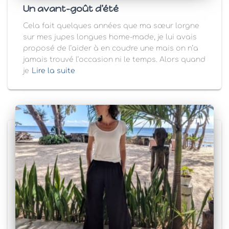
Un avant-goût d’été
Cela fait quelques années que ma sœur lorgne
sur mes jupes longues home-made, je lui avais
proposé de l’aider à en coudre une mais on n’a
jamais trouvé l’occasion ni le temps. Alors quand
je
Lire la suite