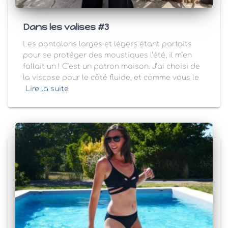
Dans les valises #3
Les pantalons larges et légers étant parfaits
pour se protéger des moustiques l’été, il m’en
fallait un ! C’est un patron maison. J’ai choisi de
la viscose pour le côté fluide, et comme vous le
Lire la suite