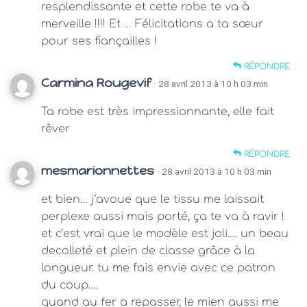
resplendissante et cette robe te va à
merveille !!!! Et … Félicitations a ta sœur
pour ses fiançailles !
RÉPONDRE
Carmina Rougevif
· 28 avril 2013 à 10 h 03 min
Ta robe est très impressionnante, elle fait
rêver
RÉPONDRE
mesmarionnettes
· 28 avril 2013 à 10 h 03 min
et bien… j’avoue que le tissu me laissait
perplexe aussi mais porté, ça te va à ravir !
et c’est vrai que le modèle est joli…. un beau
decolleté et plein de classe grâce à la
longueur. tu me fais envie avec ce patron
du coup….
quand au fer a repasser, le mien aussi me