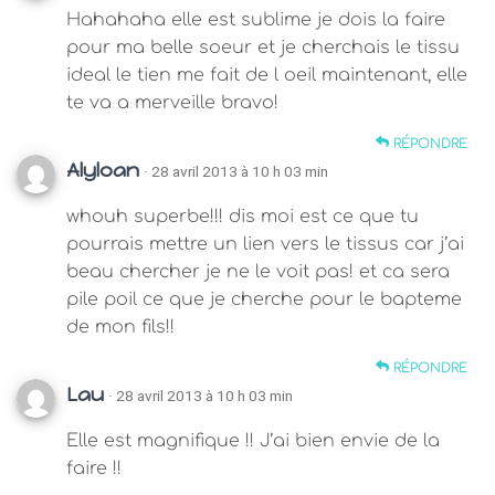
Hahahaha elle est sublime je dois la faire
pour ma belle soeur et je cherchais le tissu
ideal le tien me fait de l oeil maintenant, elle
te va a merveille bravo!
RÉPONDRE
Alyloan
· 28 avril 2013 à 10 h 03 min
whouh superbe!!! dis moi est ce que tu
pourrais mettre un lien vers le tissus car j’ai
beau chercher je ne le voit pas! et ca sera
pile poil ce que je cherche pour le bapteme
de mon fils!!
RÉPONDRE
Lau
· 28 avril 2013 à 10 h 03 min
Elle est magnifique !! J’ai bien envie de la
faire !!