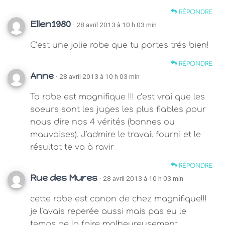
RÉPONDRE
Ellen1980
· 28 avril 2013 à 10 h 03 min
C’est une jolie robe que tu portes trés bien!
RÉPONDRE
Anne
· 28 avril 2013 à 10 h 03 min
Ta robe est magnifique !!! c’est vrai que les
soeurs sont les juges les plus fiables pour
nous dire nos 4 vérités (bonnes ou
mauvaises). J’admire le travail fourni et le
résultat te va à ravir
RÉPONDRE
Rue des Mures
· 28 avril 2013 à 10 h 03 min
cette robe est canon de chez magnifique!!!
je l’avais reperée aussi mais pas eu le
temps de la faire malheureusement…