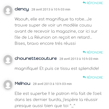
RÉPONDRE
clency
· 28 avril 2013 à 10 h 03 min
Waouh, elle est magnifique ta robe…Je
trouve super de voir un modèle cousu
avant de recevoir la magazine, car ici sur
l’ile de La Réunion on reçoit en retard…
Bises, bravo encore trés réussi
RÉPONDRE
chounettecouture
· 28 avril 2013 à 10 h 03 min
magnifique! Et puis ce tissu est splendide!
RÉPONDRE
Meïnou
· 28 avril 2013 à 10 h 03 min
Elle est superbe !! le patron m’a fait de l’oeil
dans les dernier burda, j’espère la réussir
presque aussi bien que toi ^_^