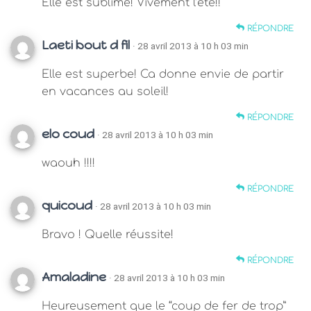
Elle est sublime! Vivement l’été!!
RÉPONDRE
Laeti bout d fil
· 28 avril 2013 à 10 h 03 min
Elle est superbe! Ca donne envie de partir
en vacances au soleil!
RÉPONDRE
elo coud
· 28 avril 2013 à 10 h 03 min
waouh !!!!
RÉPONDRE
quicoud
· 28 avril 2013 à 10 h 03 min
Bravo ! Quelle réussite!
RÉPONDRE
Amaladine
· 28 avril 2013 à 10 h 03 min
Heureusement que le “coup de fer de trop”