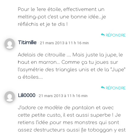
Pour le 1ere étoile, effectivement un
melting-pot c’est une bonne idée…je
réfléchis et je te dis !
RÉPONDRE
Titimille
· 21 mars 2013 à 11 h 16 min
Adelais de citrouille …. Mais juste la jupe, le
haut en marron… Comme ça tu joues sur
l’asymétrie des triangles unis et de la “Jupe”
a étoiles….
RÉPONDRE
Lili0000
· 21 mars 2013 à 11 h 16 min
J’adore ce modèle de pantalon et avec
cette petite custo, il est aussi superbe ! Je
retiens l’idée pour mes monstres qui sont
assez destructeurs aussi (le toboggan y est