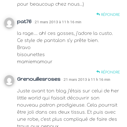
pour beaucoup chez nous…)
RÉPONDRE
pat76
· 21 mars 2013 à 11 h 16 min
la rage…. ah! ces gosses, j’adore la custo.
Ce style de pantalon s’y prête bien.
Bravo
bisounettes
mamiemamour
RÉPONDRE
Grenouillesroses
· 21 mars 2013 à 11 h 16 min
Juste avant ton blog j’étais sur celui de her
little world qui faisait découvrir son
nouveau patron prodigieuse. Cela pourrait
être joli dans ces deux tissus. Et puis avec
une robe, c’est plus compliqué de faire des
trous aux genoux .