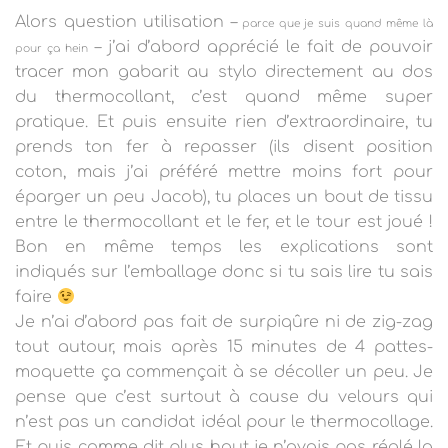
Alors question utilisation –
parce que je suis quand même là
–
j’ai d’abord apprécié le fait de pouvoir
pour ça hein
tracer mon gabarit au stylo directement au dos
du thermocollant, c’est quand même super
pratique. Et puis ensuite rien d’extraordinaire, tu
prends ton fer à repasser (ils disent position
coton, mais j’ai préféré mettre moins fort pour
éparger un peu Jacob), tu places un bout de tissu
entre le thermocollant et le fer, et le tour est joué !
Bon en même temps les explications sont
indiqués sur l’emballage donc si tu sais lire tu sais
faire
Je n’ai d’abord pas fait de surpiqûre ni de zig-zag
tout autour, mais après 15 minutes de 4 pattes-
moquette ça commençait à se décoller un peu. Je
pense que c’est surtout à cause du velours qui
n’est pas un candidat idéal pour le thermocollage.
Et puis comme dit plus haut je n’avais pas réglé la