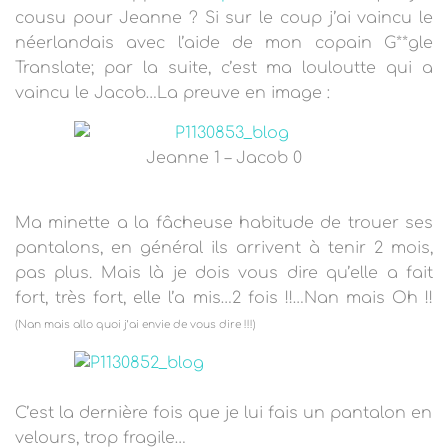
cousu pour Jeanne ? Si sur le coup j’ai vaincu le
néerlandais avec l’aide de mon copain G**gle
Translate; par la suite, c’est ma louloutte qui a
vaincu le Jacob…La preuve en image :
Jeanne 1 – Jacob 0
Ma minette a la fâcheuse habitude de trouer ses
pantalons, en général ils arrivent à tenir 2 mois,
pas plus. Mais là je dois vous dire qu’elle a fait
fort, très fort, elle l’a mis…2 fois !!…
Nan mais Oh !!
(Nan mais allo quoi j’ai envie de vous dire !!!)
C’est la dernière fois que je lui fais un pantalon en
velours, trop fragile…