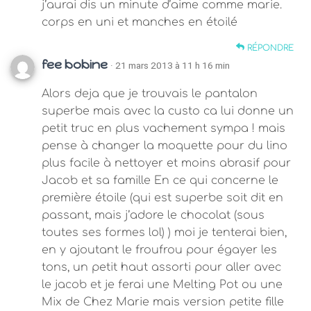
j’aurai dis un minute d’aime comme marie.
corps en uni et manches en étoilé
RÉPONDRE
fee bobine
· 21 mars 2013 à 11 h 16 min
Alors deja que je trouvais le pantalon
superbe mais avec la custo ca lui donne un
petit truc en plus vachement sympa ! mais
pense à changer la moquette pour du lino
plus facile à nettoyer et moins abrasif pour
Jacob et sa famille En ce qui concerne le
première étoile (qui est superbe soit dit en
passant, mais j’adore le chocolat (sous
toutes ses formes lol) ) moi je tenterai bien,
en y ajoutant le froufrou pour égayer les
tons, un petit haut assorti pour aller avec
le jacob et je ferai une Melting Pot ou une
Mix de Chez Marie mais version petite fille