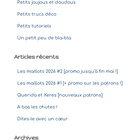
Petits joujous et doudous
Petits trucs déco
Petits tutoriels
Un petit peu de bla-bla
Articles récents
Les maillots 2026 #2 [promo jusqu’à fin mai !]
Les maillots 2026 #1 [+ promo sur les patrons !]
Querida et Xeres [nouveaux patrons]
A bas les chutes !
Dites-le avec un cœur
Archives