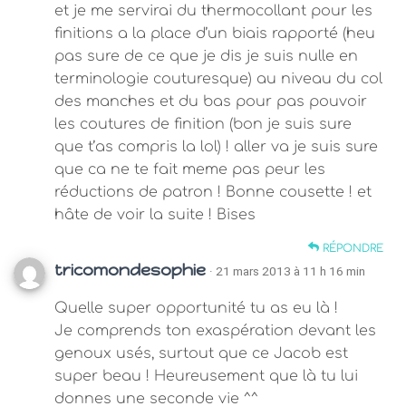
et je me servirai du thermocollant pour les
finitions a la place d’un biais rapporté (heu
pas sure de ce que je dis je suis nulle en
terminologie couturesque) au niveau du col
des manches et du bas pour pas pouvoir
les coutures de finition (bon je suis sure
que t’as compris la lol) ! aller va je suis sure
que ca ne te fait meme pas peur les
réductions de patron ! Bonne cousette ! et
hâte de voir la suite ! Bises
RÉPONDRE
tricomondesophie
· 21 mars 2013 à 11 h 16 min
Quelle super opportunité tu as eu là !
Je comprends ton exaspération devant les
genoux usés, surtout que ce Jacob est
super beau ! Heureusement que là tu lui
donnes une seconde vie ^^