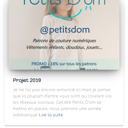
Projet 2019
Je ne l’ai pas encore annoncé ici mais je pense
que la plupart d’entre vous sont au courant via
les réseaux sociaux. Cet été Petits D’om se
mettra en pause, nous prenons une année
sabbatique
Lire la suite