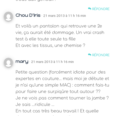
RÉPONDRE
Chou D'Iris
· 21 mars 2013 à 11 h 16 min
Et voilà un pantalon qui retrouve une 2e
vie, ça aurait été dommage. Un vrai crash
test à elle toute seule ta fille
Et avec les tissus, une chemise ?
RÉPONDRE
mary
· 21 mars 2013 à 11 h 16 min
Petite question (forcément idiote pour des
expertes en couture… mais moi je débute et
je n’ai qu’une simple MAC) : comment fais-tu
pour faire une surpiqûre tout autour ??
Je ne vois pas comment tourner la jambe ?
Je sais …ridicule …
En tout cas très beau travail ! Et quelle