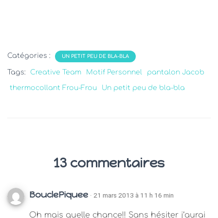
Catégories :
UN PETIT PEU DE BLA-BLA
Tags:
Creative Team
Motif Personnel
pantalon Jacob
thermocollant Frou-Frou
Un petit peu de bla-bla
13 commentaires
BouclePiquee
· 21 mars 2013 à 11 h 16 min
Oh mais quelle chance!! Sans hésiter j’aurai