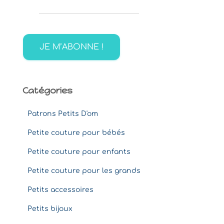
e
r
c
h
e
r
:
Catégories
Patrons Petits D'om
Petite couture pour bébés
Petite couture pour enfants
Petite couture pour les grands
Petits accessoires
Petits bijoux