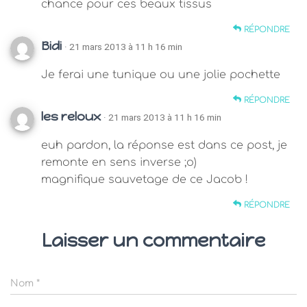
chance pour ces beaux tissus
RÉPONDRE
Bidi
· 21 mars 2013 à 11 h 16 min
Je ferai une tunique ou une jolie pochette
RÉPONDRE
les reloux
· 21 mars 2013 à 11 h 16 min
euh pardon, la réponse est dans ce post, je
remonte en sens inverse ;o)
magnifique sauvetage de ce Jacob !
RÉPONDRE
Laisser un commentaire
Nom
*