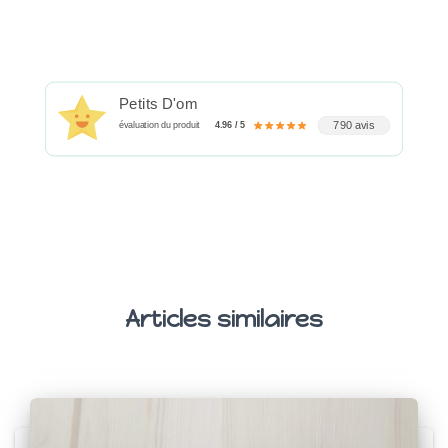
Petits D'om
790 avis
évaluation du produit
4.96 / 5
Articles similaires