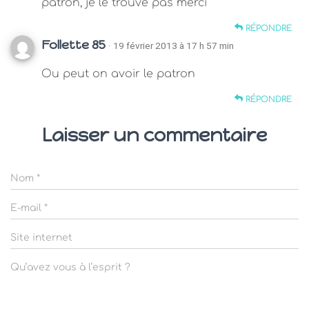
patron, je le trouve pas merci
RÉPONDRE
Follette 85
· 19 février 2013 à 17 h 57 min
Ou peut on avoir le patron
RÉPONDRE
Laisser un commentaire
Nom
*
E-mail
*
Site internet
Qu’avez vous à l’esprit ?