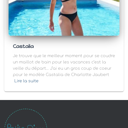
Castalia
Je trouve que le meilleur moment pour se coudre
un maillot de bain pour les vacances c’est la
veille du départ… J’ai eu un gros coup de coeur
pour le modèle Castalia de Charlotte Jaubert
Lire la suite