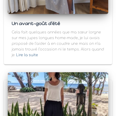
Un avant-goût d’été
Cela fait quelques années que ma sœur lorgne
sur mes jupes longues home-made, je lui avais
proposé de l’aider à en coudre une mais on n’a
jamais trouvé l’occasion ni le temps. Alors quand
je
Lire la suite