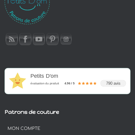
Petits D'om
790 avis
évaluation du produit
4.96 / 5
Patrons de couture
MON COMPTE