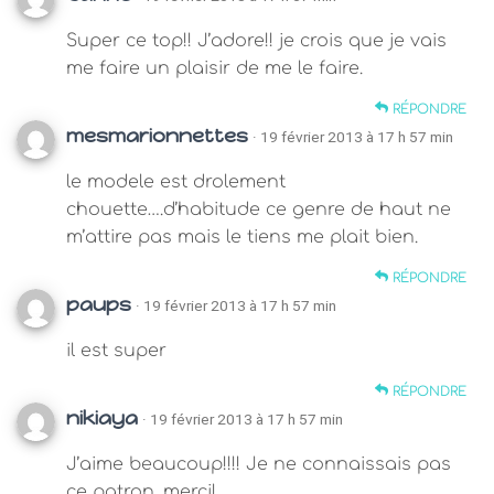
Super ce top!! J’adore!! je crois que je vais
me faire un plaisir de me le faire.
RÉPONDRE
mesmarionnettes
· 19 février 2013 à 17 h 57 min
le modele est drolement
chouette….d’habitude ce genre de haut ne
m’attire pas mais le tiens me plait bien.
RÉPONDRE
paups
· 19 février 2013 à 17 h 57 min
il est super
RÉPONDRE
nikiaya
· 19 février 2013 à 17 h 57 min
J’aime beaucoup!!!! Je ne connaissais pas
ce patron, merci!