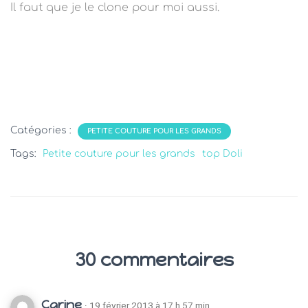
Il faut que je le clone pour moi aussi.
Catégories :
PETITE COUTURE POUR LES GRANDS
Tags:
Petite couture pour les grands
top Doli
30 commentaires
Carine
· 19 février 2013 à 17 h 57 min