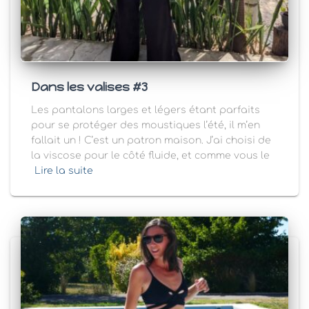
Dans les valises #3
Les pantalons larges et légers étant parfaits
pour se protéger des moustiques l’été, il m’en
fallait un ! C’est un patron maison. J’ai choisi de
la viscose pour le côté fluide, et comme vous le
Lire la suite