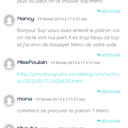
plus ou peut on le trouver svp merci
RÉPONDRE
Nancy
· 19 février 2013 à 17 h 57 min
Bonjour Svp vous avez enlevé le patron car
on ne le voit nul part. Il es trop beau ce top
et j’ai envi de l’essayer Merci de votre aide
RÉPONDRE
MissPoulain
· 19 février 2013 à 17 h 57 min
http://presdacapulco.canalblog.com/archiv
es/2012/05/17/24264715.html
RÉPONDRE
mona
· 19 février 2013 à 17 h 57 min
comment se procurer le patron ? merci
RÉPONDRE