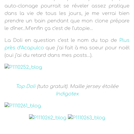
T
auto-clonage pourrait se réveler assez pratique
I
O
dans la vie de tous les jours, je me verrai bien
N
prendre un bain pendant que mon clone prépare
le dîner…M’enfin ça c’est de l’utopie…
La Doli en question c’est le nom du top de
Plus
près d’Acapulco
que j’ai fait à ma soeur pour noël
(oui j’ai du retard dans mes posts…).
Top Doli
(tuto gratuit). Maille jersey étoilée
Indigotex