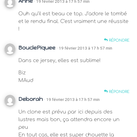
Anne
· 19 février 2013 à 17 h 57 min
Ouh qu’il est beau ce top. J’adore le tombé
et le rendu final. C’est vraiment une réussite
!
RÉPONDRE
BouclePiquee
· 19 février 2013 à 17 h 57 min
Dans ce jersey, elles est sublime!
Biz
MAud
RÉPONDRE
Deborah
· 19 février 2013 à 17 h 57 min
Un clone est prévu par ici depuis des
lustres mais bon, ça attendra encore un
peu
En tout cas, elle est super chouette la