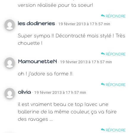
version réalisée pour ta soeur!
RÉPONDRE
les dodineries
· 19 février 2013 à 17 h 57 min
Super sympa !! Décontracté mais stylé ! Très
chouette !
RÉPONDRE
MamounetteN
· 19 février 2013 à 17 h 57 min
oh ! j’adore sa forme !!
RÉPONDRE
olivia
· 19 février 2013 à 17 h 57 min
il est vraiment beau ce top !avec une
ballerine de la même couleur, ça va faire
des ravages …
RÉPONDRE