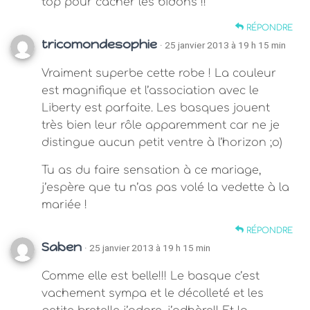
top pour cacher les bidons !!
RÉPONDRE
tricomondesophie
· 25 janvier 2013 à 19 h 15 min
Vraiment superbe cette robe ! La couleur
est magnifique et l’association avec le
Liberty est parfaite. Les basques jouent
très bien leur rôle apparemment car ne je
distingue aucun petit ventre à l’horizon ;o)
Tu as du faire sensation à ce mariage,
j’espère que tu n’as pas volé la vedette à la
mariée !
RÉPONDRE
Saben
· 25 janvier 2013 à 19 h 15 min
Comme elle est belle!!! Le basque c’est
vachement sympa et le décolleté et les