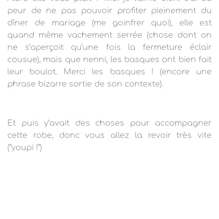
peur de ne pas pouvoir profiter pleinement du
dîner de mariage (me goinfrer quoi), elle est
quand même vachement serrée (chose dont on
ne s’aperçoit qu’une fois la fermeture éclair
cousue), mais que nenni, les basques ont bien fait
leur boulot. Merci les basques ! (encore une
phrase bizarre sortie de son contexte).
Et puis y’avait des choses pour accompagner
cette robe, donc vous allez la revoir très vite
(“youpi !”)