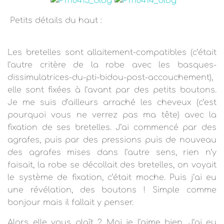
Petits détails du haut :
Les bretelles sont allaitement-compatibles (c’était
l’autre critère de la robe avec les basques-
dissimulatrices-du-pti-bidou-post-accouchement),
elle sont fixées à l’avant par des petits boutons.
Je me suis d’ailleurs arraché les cheveux (c’est
pourquoi vous ne verrez pas ma tête) avec la
fixation de ses bretelles. J’ai commencé par des
agrafes, puis par des pressions puis de nouveau
des agrafes mises dans l’autre sens, rien n’y
faisait, la robe se décollait des bretelles, on voyait
le système de fixation, c’était moche. Puis j’ai eu
une révélation, des boutons ! Simple comme
bonjour mais il fallait y penser.
Alors elle vous plaît ? Moi je l’aime bien. J’ai eu