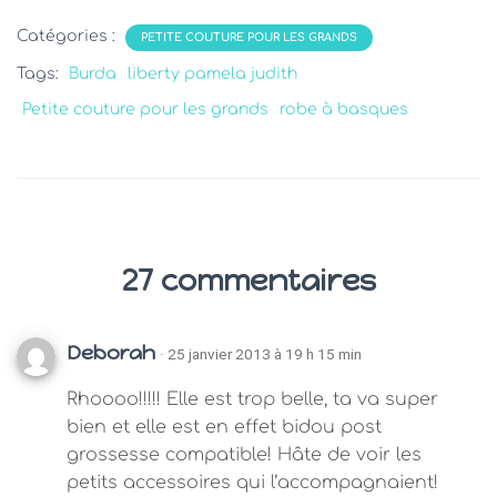
Catégories :
PETITE COUTURE POUR LES GRANDS
Tags:
Burda
liberty pamela judith
Petite couture pour les grands
robe à basques
27 commentaires
Deborah
· 25 janvier 2013 à 19 h 15 min
Rhoooo!!!!! Elle est trop belle, ta va super
bien et elle est en effet bidou post
grossesse compatible! Hâte de voir les
petits accessoires qui l’accompagnaient!