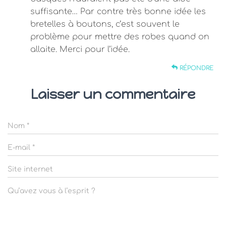
suffisante… Par contre très bonne idée les
bretelles à boutons, c’est souvent le
problème pour mettre des robes quand on
allaite. Merci pour l’idée.
RÉPONDRE
Laisser un commentaire
Nom
*
E-mail
*
Site internet
Qu’avez vous à l’esprit ?