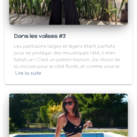
Dans les valises #3
Les pantalons larges et légers étant parfaits
pour se protéger des moustiques l’été, il m’en
fallait un ! C’est un patron maison. J’ai choisi de
la viscose pour le côté fluide, et comme vous le
Lire la suite