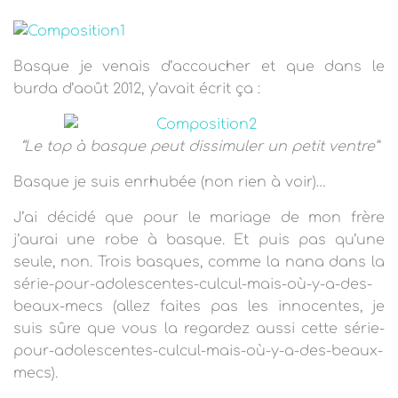
T
I
O
N
Basque je venais d’accoucher et que dans le
burda d’août 2012, y’avait écrit ça :
“Le top à basque peut dissimuler un petit ventre”
Basque je suis enrhubée (non rien à voir)…
J’ai décidé que pour le mariage de mon frère
j’aurai une robe à basque. Et puis pas qu’une
seule, non. Trois basques, comme la nana dans la
série-pour-adolescentes-culcul-mais-où-y-a-des-
beaux-mecs
(allez faites pas les innocentes, je
suis sûre que vous la regardez aussi cette
série-
pour-adolescentes-culcul-mais-où-y-a-des-beaux-
mecs).