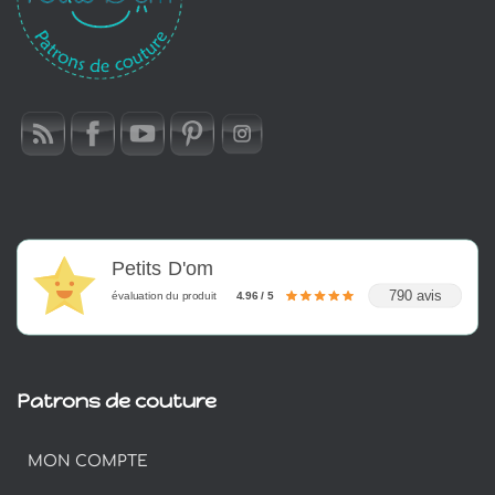
Petits D'om
790 avis
évaluation du produit
4.96 / 5
Patrons de couture
MON COMPTE