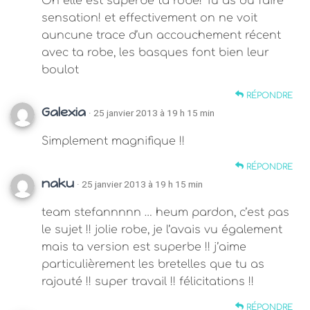
Oh elle est superbe ta robe! Tu as dû faire
sensation! et effectivement on ne voit
auncune trace d’un accouchement récent
avec ta robe, les basques font bien leur
boulot
RÉPONDRE
Galexia
· 25 janvier 2013 à 19 h 15 min
Simplement magnifique !!
RÉPONDRE
naku
· 25 janvier 2013 à 19 h 15 min
team stefannnnn … heum pardon, c’est pas
le sujet !! jolie robe, je l’avais vu également
mais ta version est superbe !! j’aime
particulièrement les bretelles que tu as
rajouté !! super travail !! félicitations !!
RÉPONDRE