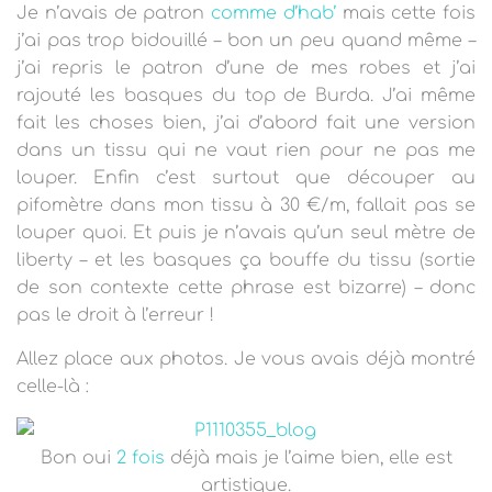
Je n’avais de patron
comme
d’hab’
mais cette fois
j’ai pas trop bidouillé – bon un peu quand même –
j’ai repris le patron d’une de mes robes et j’ai
rajouté les basques du top de Burda. J’ai même
fait les choses bien, j’ai d’abord fait une version
dans un tissu qui ne vaut rien pour ne pas me
louper. Enfin c’est surtout que découper au
pifomètre dans mon tissu à 30 €/m, fallait pas se
louper quoi. Et puis je n’avais qu’un seul mètre de
liberty – et les basques ça bouffe du tissu (sortie
de son contexte cette phrase est bizarre) – donc
pas le droit à l’erreur !
Allez place aux photos. Je vous avais déjà montré
celle-là :
Bon oui
2
fois
déjà mais je l’aime bien, elle est
artistique.