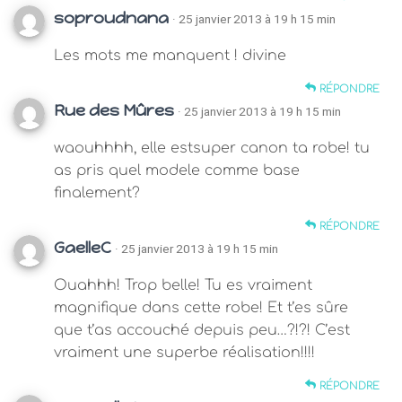
soproudnana
· 25 janvier 2013 à 19 h 15 min
Les mots me manquent ! divine
RÉPONDRE
Rue des Mûres
· 25 janvier 2013 à 19 h 15 min
waouhhhh, elle estsuper canon ta robe! tu
as pris quel modele comme base
finalement?
RÉPONDRE
GaelleC
· 25 janvier 2013 à 19 h 15 min
Ouahhh! Trop belle! Tu es vraiment
magnifique dans cette robe! Et t’es sûre
que t’as accouché depuis peu…?!?! C’est
vraiment une superbe réalisation!!!!
RÉPONDRE