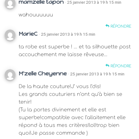
mamzelle tapon
· 25 janvier 2013 à 19 h 15 min
wahouuuuuu
RÉPONDRE
MarieC
· 25 janvier 2013 à 19 h 15 min
ta robe est superbe ! … et ta silhouette post
accouchement me laisse rêveuse…
RÉPONDRE
M'zelle Cheyenne
· 25 janvier 2013 à 19 h 15 min
De la haute couture!J’ vous l’dis!
Les grands couturiers n’ont qu’à bien se
tenir!
(Tu la portes divinement et elle est
superbe!compatible avec l’allaitement elle
répond à tous mes critères!lol!trop bien
quoi!Je passe commande )