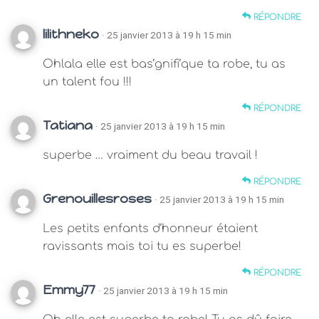
RÉPONDRE
lilithneko
· 25 janvier 2013 à 19 h 15 min
Ohlala elle est bas’gnifi’que ta robe, tu as
un talent fou !!!
RÉPONDRE
Tatiana
· 25 janvier 2013 à 19 h 15 min
superbe … vraiment du beau travail !
RÉPONDRE
Grenouillesroses
· 25 janvier 2013 à 19 h 15 min
Les petits enfants d’honneur étaient
ravissants mais toi tu es superbe!
RÉPONDRE
Emmy77
· 25 janvier 2013 à 19 h 15 min