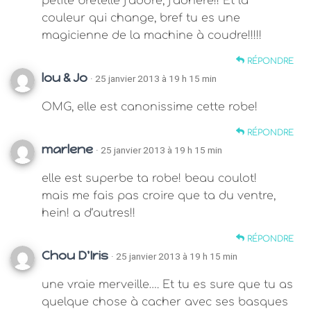
petite bretelle j’adore, j’adhère!! Et la
couleur qui change, bref tu es une
magicienne de la machine à coudre!!!!!
RÉPONDRE
lou & Jo
· 25 janvier 2013 à 19 h 15 min
OMG, elle est canonissime cette robe!
RÉPONDRE
marlene
· 25 janvier 2013 à 19 h 15 min
elle est superbe ta robe! beau coulot!
mais me fais pas croire que ta du ventre,
hein! a d’autres!!
RÉPONDRE
Chou D'Iris
· 25 janvier 2013 à 19 h 15 min
une vraie merveille…. Et tu es sure que tu as
quelque chose à cacher avec ses basques