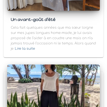
Un avant-goût d’été
Cela fait quelques années que ma sœur lorgne
sur mes jupes longues home-made, je lui avais
proposé de l’aider à en coudre une mais on n’a
jamais trouvé l’occasion ni le temps. Alors quand
je
Lire la suite