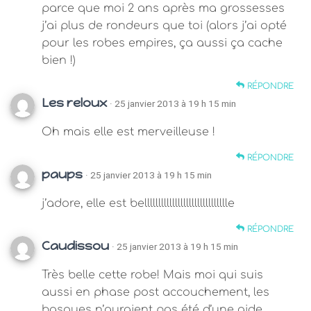
parce que moi 2 ans après ma grossesses
j’ai plus de rondeurs que toi (alors j’ai opté
pour les robes empires, ça aussi ça cache
bien !)
RÉPONDRE
Les reloux
· 25 janvier 2013 à 19 h 15 min
Oh mais elle est merveilleuse !
RÉPONDRE
paups
· 25 janvier 2013 à 19 h 15 min
j’adore, elle est belllllllllllllllllllllllllllllle
RÉPONDRE
Caudissou
· 25 janvier 2013 à 19 h 15 min
Très belle cette robe! Mais moi qui suis
aussi en phase post accouchement, les
basques n’auraient pas été d’une aide