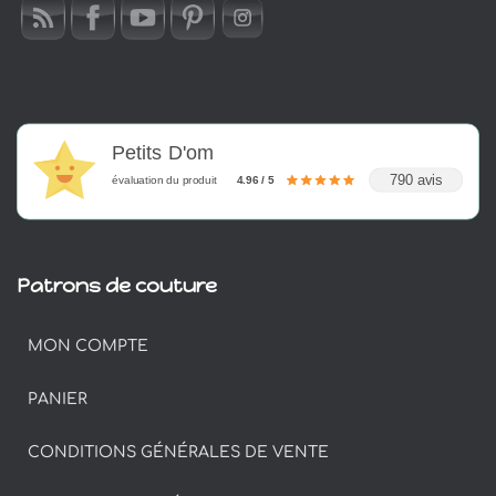
Petits D'om
790 avis
évaluation du produit
4.96 / 5
Patrons de couture
MON COMPTE
PANIER
CONDITIONS GÉNÉRALES DE VENTE