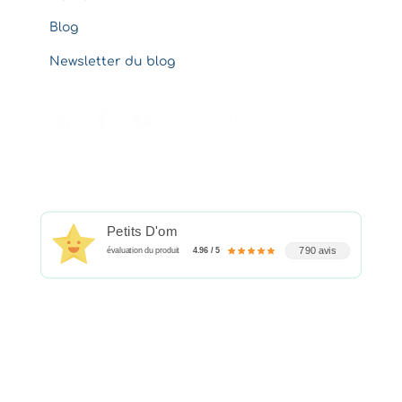
Blog
Newsletter du blog
Petits D'om
790 avis
évaluation du produit
4.96 / 5