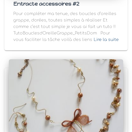
Entracte accessoires #2
Pour compléter ma tenue, des boucles d’oreilles
grappe, dorées, toutes simples à réaliser Et
comme c’est tout simple je vous ai fait un tuto !!
TutoBouclesdOreilleGrappe_PetitsDom Pour
vous faciliter la tâche voilà des liens
Lire la suite