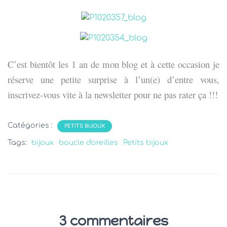
T
I
O
N
C’est bientôt les 1 an de mon blog et à cette occasion je
réserve une petite surprise à l’un(e) d’entre vous,
inscrivez-vous vite à la newsletter pour ne pas rater ça !!!
Catégories :
PETITS BIJOUX
Tags:
bijoux
boucle d'oreilles
Petits bijoux
3 commentaires