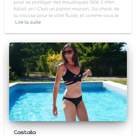
pour se protéger des moustiques l’été, il m’en
fallait un ! C’est un patron maison. J’ai choisi de
la viscose pour le côté fluide, et comme vous le
Lire la suite
Castalia