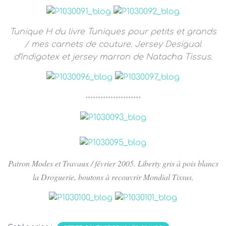
T
I
O
N
Tunique H du livre Tuniques pour petits et grands
/ mes carnets de couture. Jersey Desigual
d’Indigotex et jersey marron de Natacha Tissus.
**********************
Patron Modes et Travaux / février 2005
. Liberty gris à pois blancs
la Droguerie, boutons à recouvrir Mondial Tissus.