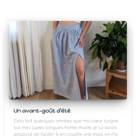
Un avant-goût d’été
Cela fait quelques années que ma sœur lorgne
sur mes jupes longues home-made, je lui avais
proposé de l’aider à en coudre une mais on n’a