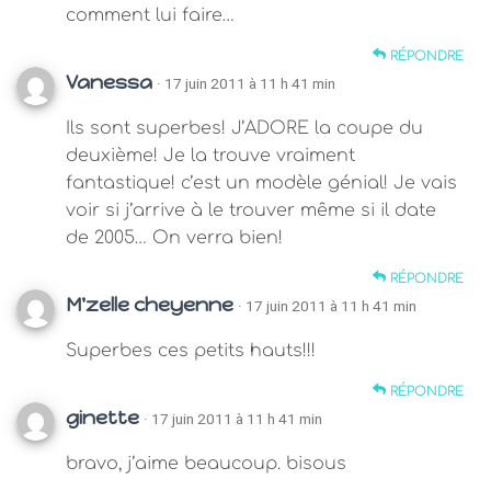
comment lui faire…
RÉPONDRE
Vanessa
· 17 juin 2011 à 11 h 41 min
Ils sont superbes! J’ADORE la coupe du
deuxième! Je la trouve vraiment
fantastique! c’est un modèle génial! Je vais
voir si j’arrive à le trouver même si il date
de 2005… On verra bien!
RÉPONDRE
M'zelle cheyenne
· 17 juin 2011 à 11 h 41 min
Superbes ces petits hauts!!!
RÉPONDRE
ginette
· 17 juin 2011 à 11 h 41 min
bravo, j’aime beaucoup. bisous