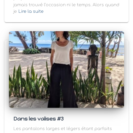
jamais trouvé l’occasion ni le temps. Alors quand
je
Lire la suite
Dans les valises #3
Les pantalons larges et légers étant parfaits