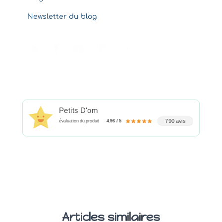
Newsletter du blog
Petits D'om
790 avis
évaluation du produit
4.96 / 5
Articles similaires