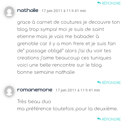
RÉPONDRE
nathalie
· 17 juin 2011 à 11 h 41 min
grace à carnet de coutures je decouvre ton
blog trop sympa! moi je suis de saint
etienne mais je vais me babader à
grenoble car il y a mon frere et je suis fan
de” passage obligé” alors j’ai du voir tes
creations j’aime beaucoup ces tuniques
voici une belle rencontre sur le blog
bonne semaine nathalie
RÉPONDRE
romanemone
· 17 juin 2011 à 11 h 41 min
Très beau duo
ma préférence toutefois pour la deuxième.
RÉPONDRE