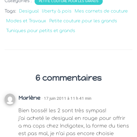
Catégories :
PETITE COUTURE POUR LES GRANDS
Tags:
Desigual
liberty à pois
Mes carnets de couture
Modes et Travaux
Petite couture pour les grands
Tuniques pour petits et grands
6 commentaires
Marlène
· 17 juin 2011 à 11 h 41 min
Bien bossé! les 2 sont très sympas!
j’ai acheté le desigual en rouge pour offrir
a ma cops chez Indigotex, la forme du tiens
est pas mal, je n’ai pas encore choisie