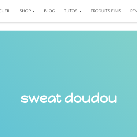
CUEIL
SHOP
BLOG
TUTOS
PRODUITS FINIS
RE
sweat doudou