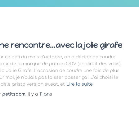
ne rencontre…avec la jolie girafe
ur ce défi du mois d’octobre, on a décidé de coudre
tour de la marque de patron ODV (on dirait des vrais)
 la Jolie Girafe. L’occasion de coudre une fois de plus
r moi, je n’allais pas laisser passer ça ! J’ai choisi le
dèle aristo version sweat, et
Lire la suite
r
petitsdom
, il y a
11 ans