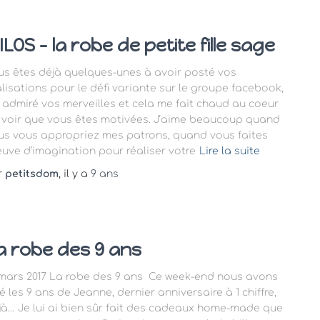
ILOS – la robe de petite fille sage
us êtes déjà quelques-unes à avoir posté vos
alisations pour le défi variante sur le groupe facebook,
ai admiré vos merveilles et cela me fait chaud au coeur
 voir que vous êtes motivées. J’aime beaucoup quand
us vous appropriez mes patrons, quand vous faites
euve d’imagination pour réaliser votre
Lire la suite
r
petitsdom
, il y a
9 ans
a robe des 9 ans
 mars 2017 La robe des 9 ans Ce week-end nous avons
é les 9 ans de Jeanne, dernier anniversaire à 1 chiffre,
jà… Je lui ai bien sûr fait des cadeaux home-made que