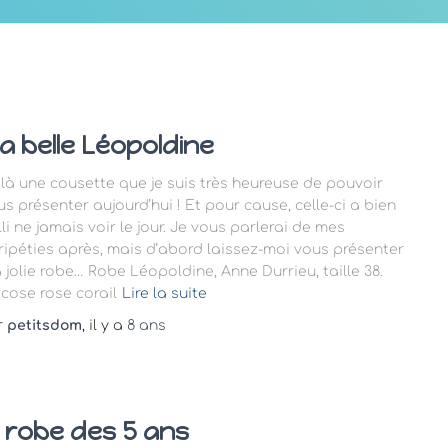
a belle Léopoldine
ilà une cousette que je suis très heureuse de pouvoir
us présenter aujourd’hui ! Et pour cause, celle-ci a bien
lli ne jamais voir le jour. Je vous parlerai de mes
ripéties après, mais d’abord laissez-moi vous présenter
 jolie robe… Robe Léopoldine, Anne Durrieu, taille 38.
scose rose corail
Lire la suite
r
petitsdom
, il y a
8 ans
a robe des 5 ans