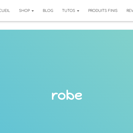
CUEIL
SHOP
BLOG
TUTOS
PRODUITS FINIS
RE
robe