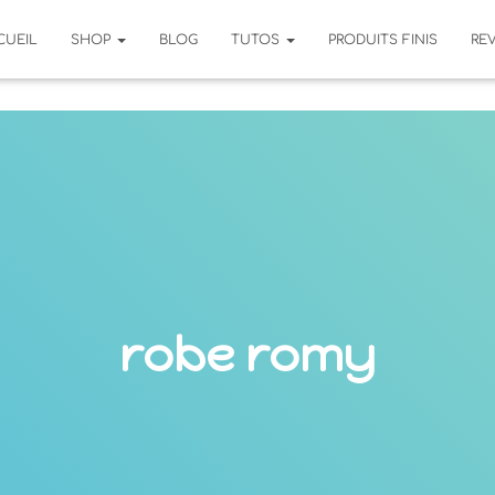
CUEIL
SHOP
BLOG
TUTOS
PRODUITS FINIS
RE
robe romy