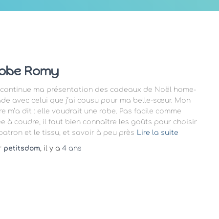
obe Romy
 continue ma présentation des cadeaux de Noël home-
de avec celui que j’ai cousu pour ma belle-sœur. Mon
re m’a dit : elle voudrait une robe. Pas facile comme
ée à coudre, il faut bien connaître les goûts pour choisir
patron et le tissu, et savoir à peu près
Lire la suite
r
petitsdom
, il y a
4 ans