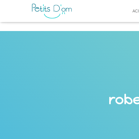
AC
robe