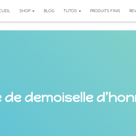
CUEIL
SHOP
BLOG
TUTOS
PRODUITS FINIS
RE
 de demoiselle d’ho