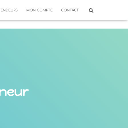
VENDEURS
MON COMPTE
CONTACT
nneur