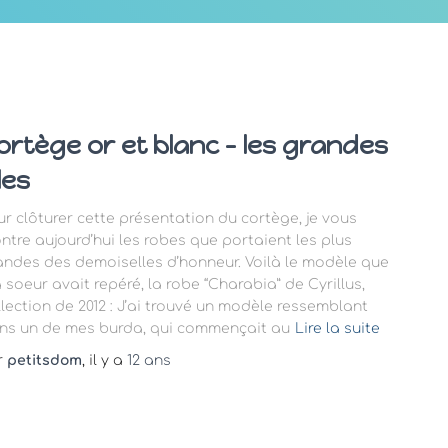
ortège or et blanc – les grandes
lles
ur clôturer cette présentation du cortège, je vous
ntre aujourd’hui les robes que portaient les plus
andes des demoiselles d’honneur. Voilà le modèle que
 soeur avait repéré, la robe “Charabia” de Cyrillus,
llection de 2012 : J’ai trouvé un modèle ressemblant
ns un de mes burda, qui commençait au
Lire la suite
r
petitsdom
, il y a
12 ans