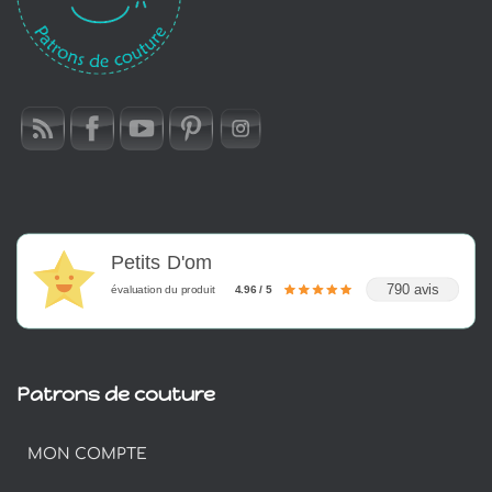
Petits D'om
790 avis
évaluation du produit
4.96 / 5
Patrons de couture
MON COMPTE