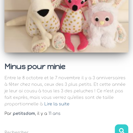
Minus pour minie
Entre le 8 octobre et le 7 novembre il y a 3 anniversaires
à fêter chez nous, ceux des 3 plus petits. Et cette année
je leur ai cousu à tous les 3 des peluches ! Ce n’est pas
fait exprès, mais vous verrez qu’elles sont de taille
proportionnelle à
Lire la suite
Par
petitsdom
, il y a
11 ans
R
Rechercher…