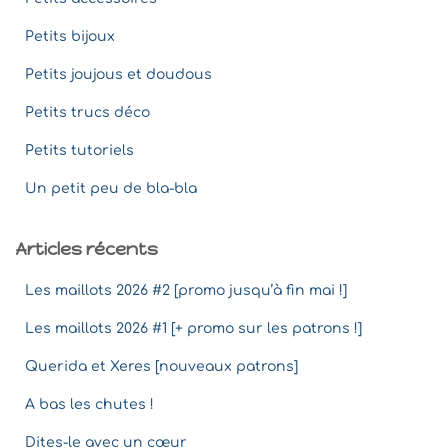
Petits bijoux
Petits joujous et doudous
Petits trucs déco
Petits tutoriels
Un petit peu de bla-bla
Articles récents
Les maillots 2026 #2 [promo jusqu’à fin mai !]
Les maillots 2026 #1 [+ promo sur les patrons !]
Querida et Xeres [nouveaux patrons]
A bas les chutes !
Dites-le avec un cœur