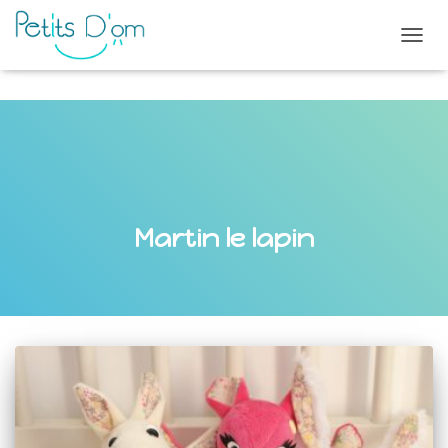
OUVR
LA
NAVI
Martin le lapin