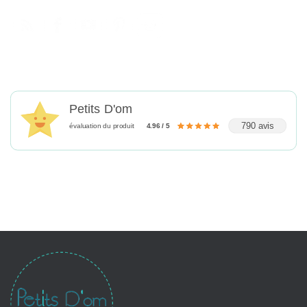
Petits D'om
790 avis
évaluation du produit
4.96 / 5