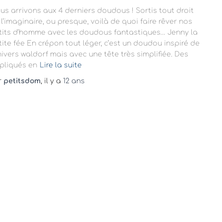
us arrivons aux 4 derniers doudous ! Sortis tout droit
 l’imaginaire, ou presque, voilà de quoi faire rêver nos
tits d’homme avec les doudous fantastiques… Jenny la
tite fée En crépon tout léger, c’est un doudou inspiré de
univers waldorf mais avec une tête très simplifiée. Des
pliqués en
Lire la suite
r
petitsdom
, il y a
12 ans