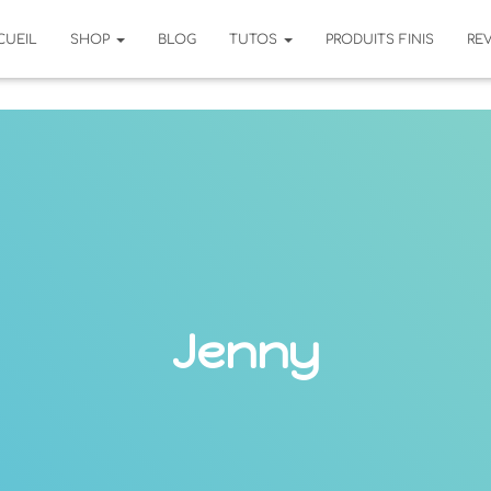
CUEIL
SHOP
BLOG
TUTOS
PRODUITS FINIS
RE
Jenny