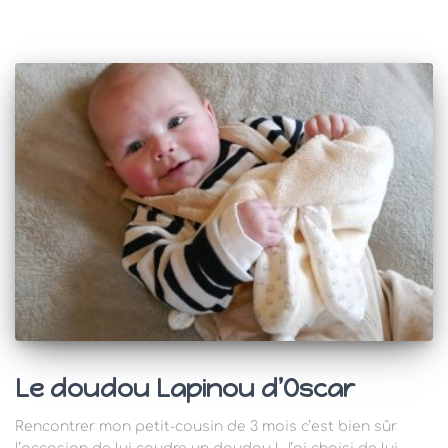
Le doudou Lapinou d’Oscar
Rencontrer mon petit-cousin de 3 mois c’est bien sûr