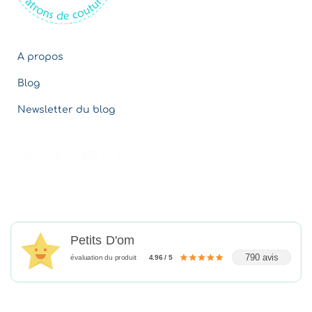
A propos
Blog
Newsletter du blog
Petits D'om
790 avis
évaluation du produit
4.96 / 5