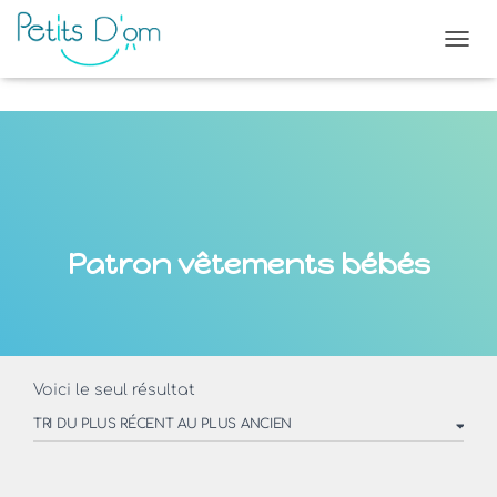
OUVR
Patron vêtements bébés
Voici le seul résultat