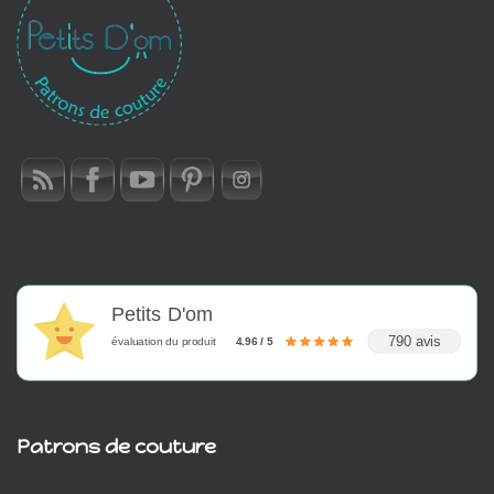
Petits D'om
790 avis
évaluation du produit
4.96 / 5
Patrons de couture