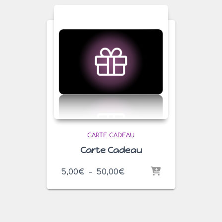
CARTE CADEAU
Carte Cadeau
Plage
5,00
€
–
50,00
€
de
prix :
5,00€
à