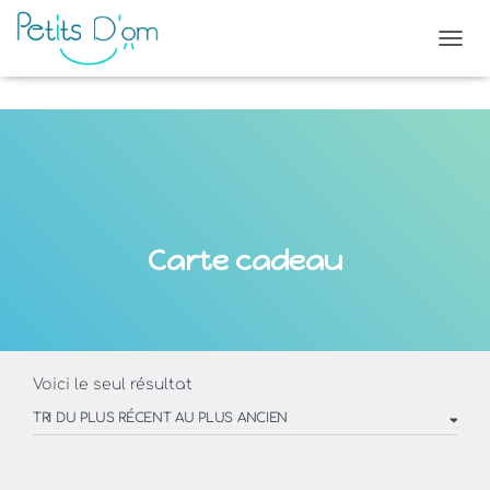
OUVR
Carte cadeau
Voici le seul résultat