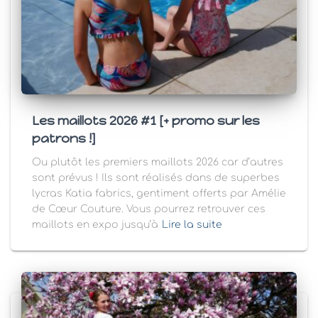
Les maillots 2026 #1 [+ promo sur les
patrons !]
Ou plutôt les premiers maillots 2026 car d’autres
sont prévus ! Ils sont réalisés dans de superbes
lycras Katia fabrics, gentiment offerts par Amélie
de Cœur Couture. Vous pourrez retrouver ces
maillots en expo jusqu’à
Lire la suite