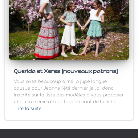
Querida et Xeres [nouveaux patrons]
Vous avez beaucoup aimé la jupe longue
cousue pour Jeanne l’été dernier, je l’ai donc
inscrite sur la liste des modèles à vous proposer
et elle a même atterri tout en haut de la liste.
Lire la suite