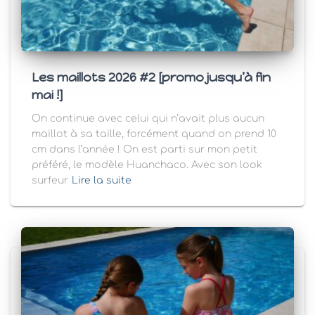
Les maillots 2026 #2 [promo jusqu’à fin
mai !]
On continue avec celui qui n’avait plus aucun
maillot à sa taille, forcément quand on prend 10
cm dans l’année ! On est parti sur mon petit
préféré, le modèle Huanchaco. Avec son look
surfeur
Lire la suite