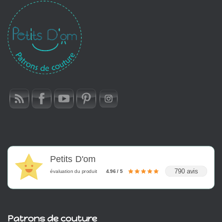
Petits D'om
790 avis
évaluation du produit
4.96 / 5
Patrons de couture