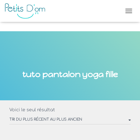
OUVR
tuto pantalon yoga fille
Voici le seul résultat