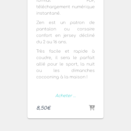
format PDF,
téléchargement numérique
instantané.
Zen est un patron de
pantalon ou corsaire
confort en jersey décliné
du 2 au 16 ans.
Très facile et rapide à
coudre, il sera le parfait
allié pour le sport, la nuit
ou les dimanches
cocooning à la maison !
Acheter …
8,50
€