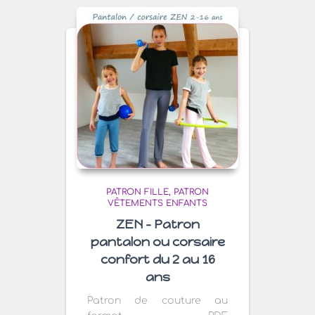
PATRON FILLE
PATRON
VÊTEMENTS ENFANTS
ZEN – Patron
pantalon ou corsaire
confort du 2 au 16
ans
Patron de couture au