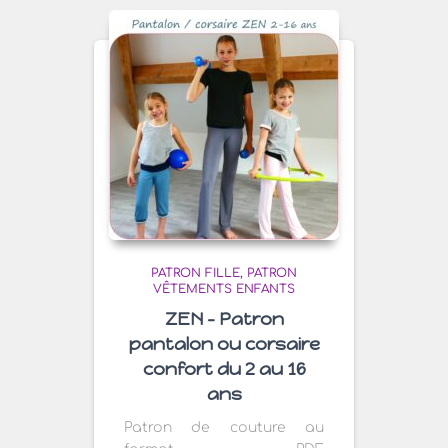
PATRON FILLE
PATRON
VÊTEMENTS ENFANTS
ZEN – Patron
pantalon ou corsaire
confort du 2 au 16
ans
Patron de couture au