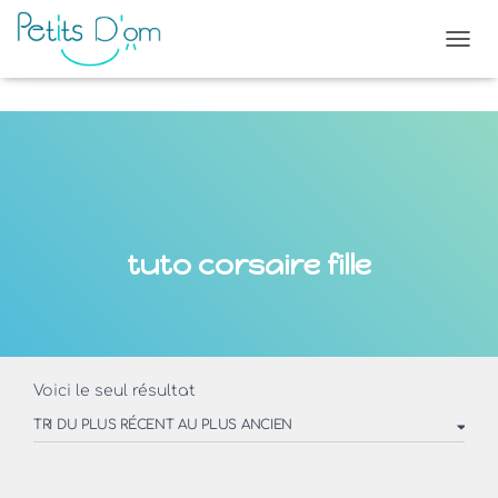
OUVR
tuto corsaire fille
Voici le seul résultat