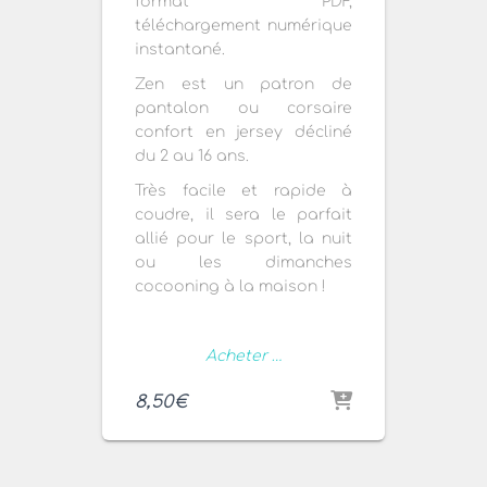
format PDF,
téléchargement numérique
instantané.
Zen est un patron de
pantalon ou corsaire
confort en jersey décliné
du 2 au 16 ans.
Très facile et rapide à
coudre, il sera le parfait
allié pour le sport, la nuit
ou les dimanches
cocooning à la maison !
Acheter …
8,50
€