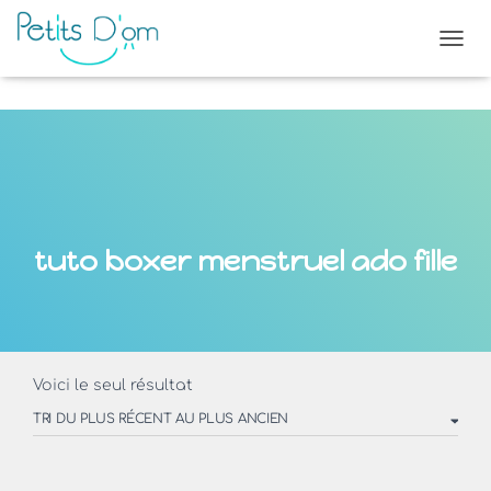
OUVR
tuto boxer menstruel ado fille
Voici le seul résultat