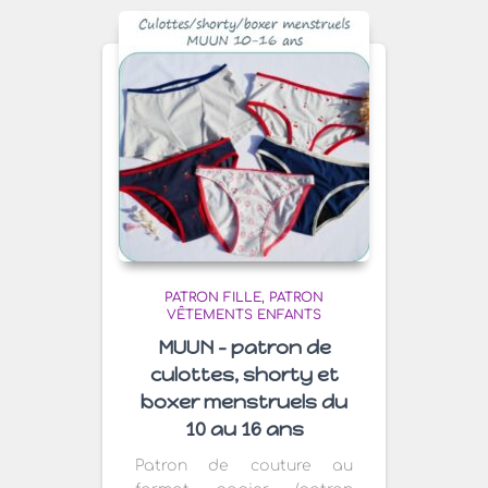
PATRON FILLE
PATRON
VÊTEMENTS ENFANTS
MUUN – patron de
culottes, shorty et
boxer menstruels du
10 au 16 ans
Patron de couture au