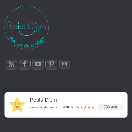
Petits D'om
790 avis
évaluation du produit
4.96 / 5