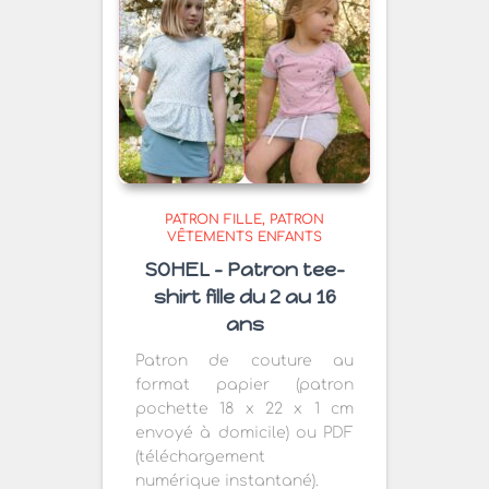
PATRON FILLE
PATRON
VÊTEMENTS ENFANTS
SOHEL – Patron tee-
shirt fille du 2 au 16
ans
Patron de couture au
format papier (patron
pochette 18 x 22 x 1 cm
envoyé à domicile) ou PDF
(téléchargement
numérique instantané).