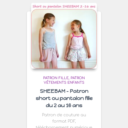
PATRON FILLE
PATRON
VÊTEMENTS ENFANTS
SHEEBAM – Patron
short ou pantalon fille
du 2 au 16 ans
Patron de couture au
format PDF,
téléchargement numérique