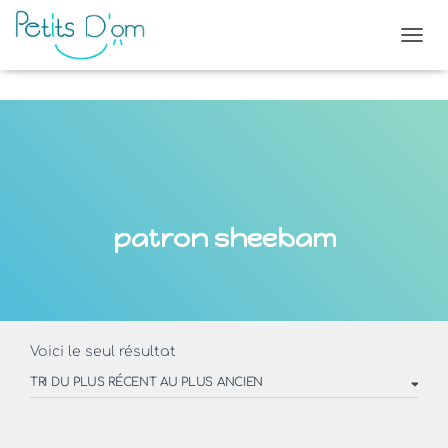
OUVR
patron sheebam
Voici le seul résultat