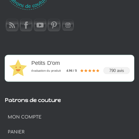
Petits D'om
790 avis
évaluation du produit
4.96 / 5
Patrons de couture
MON COMPTE
PANIER