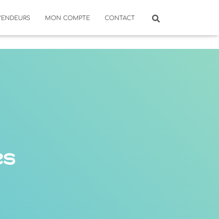
VENDEURS
MON COMPTE
CONTACT
és