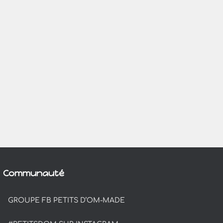
Communauté
GROUPE FB PETITS D’OM-MADE