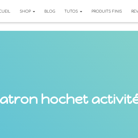
CUEIL
SHOP
BLOG
TUTOS
PRODUITS FINIS
RE
atron hochet activit