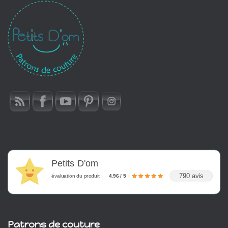
Petits D'om
790 avis
évaluation du produit
4.96 / 5
Patrons de couture