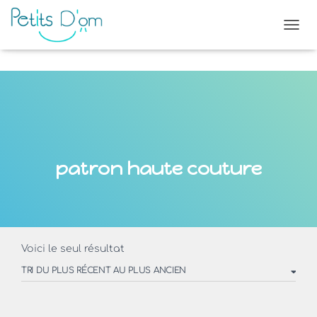
OUVR
patron haute couture
Voici le seul résultat