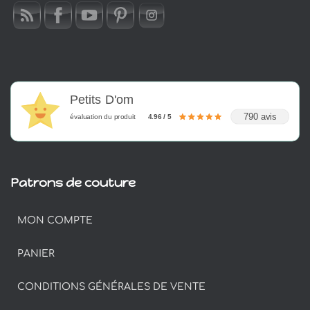
Petits D'om
790 avis
évaluation du produit
4.96 / 5
Patrons de couture
MON COMPTE
PANIER
CONDITIONS GÉNÉRALES DE VENTE