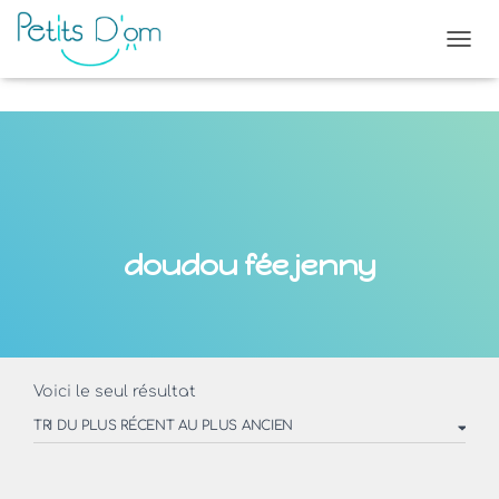
OUVR
doudou fée jenny
Voici le seul résultat