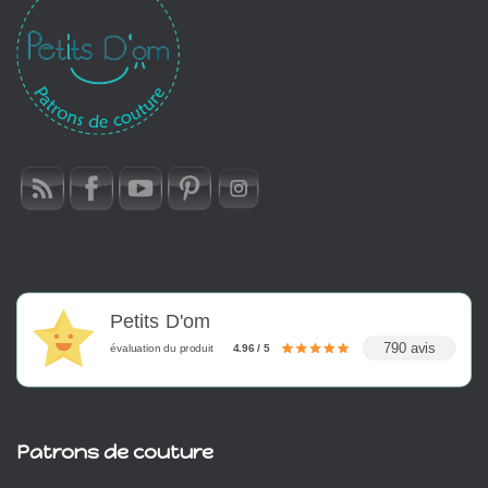
Petits D'om
790 avis
évaluation du produit
4.96 / 5
Patrons de couture