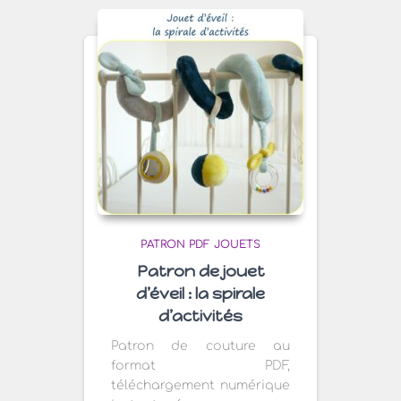
PATRON PDF JOUETS
Patron de jouet
d’éveil : la spirale
d’activités
Patron de couture au
format PDF,
téléchargement numérique