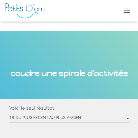
OUVR
coudre une spirale d'activités
Voici le seul résultat