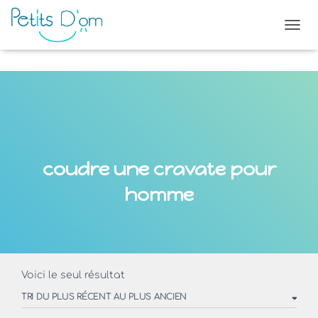
OUVR
coudre une cravate pour
homme
Voici le seul résultat