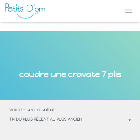
OUVR
coudre une cravate 7 plis
Voici le seul résultat