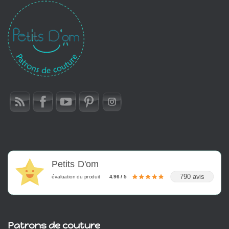
Petits D'om
790 avis
évaluation du produit
4.96 / 5
Patrons de couture