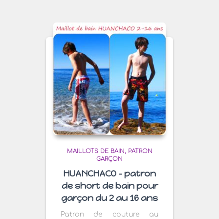
récent
au
plus
ancien
MAILLOTS DE BAIN
PATRON
GARÇON
HUANCHACO – patron
de short de bain pour
garçon du 2 au 16 ans
Patron de couture au