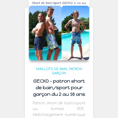
16,90€
MAILLOTS DE BAIN
PATRON
GARÇON
GECKO – patron short
de bain/sport pour
garçon du 2 au 16 ans
Patron short de bain/sport
au format PDF,
téléchargement numérique