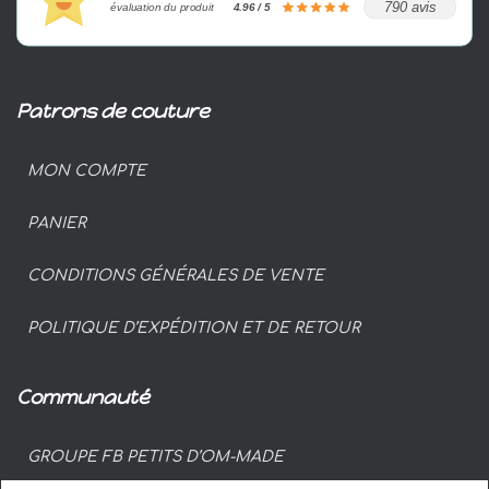
790 avis
évaluation du produit
4.96 / 5
Patrons de couture
MON COMPTE
PANIER
CONDITIONS GÉNÉRALES DE VENTE
POLITIQUE D’EXPÉDITION ET DE RETOUR
Communauté
GROUPE FB PETITS D’OM-MADE