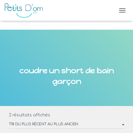
OUVR
coudre un short de bain
garçon
Trié
2 résultats affichés
du
plus