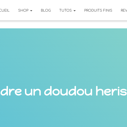
CUEIL
SHOP
BLOG
TUTOS
PRODUITS FINIS
RE
dre un doudou heri