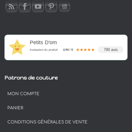
Petits D'om
790 avis
évaluation du produit
4.96 / 5
Patrons de couture
MON COMPTE
PANIER
CONDITIONS GÉNÉRALES DE VENTE