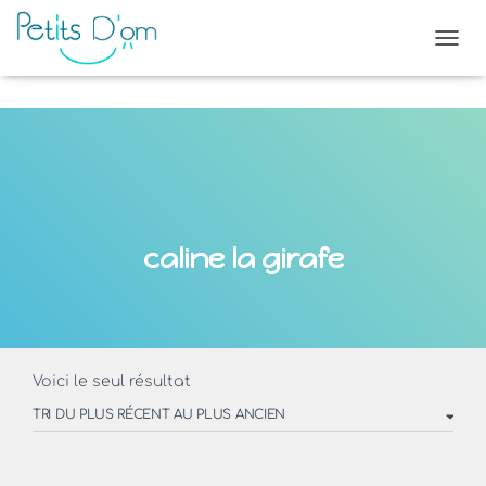
OUVR
caline la girafe
Voici le seul résultat